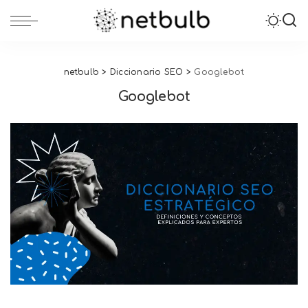
netbulb
>
Diccionario SEO
>
Googlebot
Googlebot