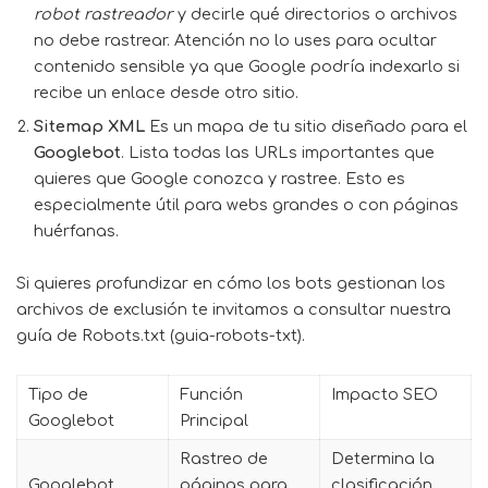
robot rastreador
y decirle qué directorios o archivos
no debe rastrear. Atención no lo uses para ocultar
contenido sensible ya que Google podría indexarlo si
recibe un enlace desde otro sitio.
Sitemap XML
Es un mapa de tu sitio diseñado para el
Googlebot
. Lista todas las URLs importantes que
quieres que Google conozca y rastree. Esto es
especialmente útil para webs grandes o con páginas
huérfanas.
Si quieres profundizar en cómo los bots gestionan los
archivos de exclusión te invitamos a consultar nuestra
guía de Robots.txt (guia-robots-txt).
Tipo de
Función
Impacto SEO
Googlebot
Principal
Rastreo de
Determina la
Googlebot
páginas para
clasificación