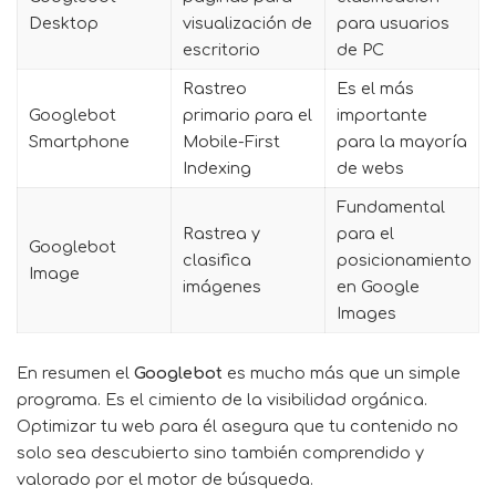
Desktop
visualización de
para usuarios
escritorio
de PC
Rastreo
Es el más
Googlebot
primario para el
importante
Smartphone
Mobile-First
para la mayoría
Indexing
de webs
Fundamental
Rastrea y
para el
Googlebot
clasifica
posicionamiento
Image
imágenes
en Google
Images
En resumen el
Googlebot
es mucho más que un simple
programa. Es el cimiento de la visibilidad orgánica.
Optimizar tu web para él asegura que tu contenido no
solo sea descubierto sino también comprendido y
valorado por el motor de búsqueda.