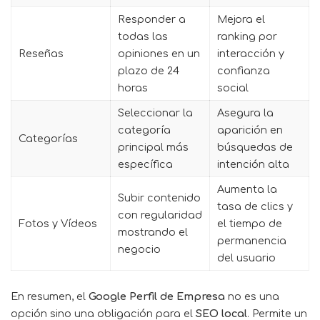
Responder a
Mejora el
todas las
ranking por
Reseñas
opiniones en un
interacción y
plazo de 24
confianza
horas
social
Seleccionar la
Asegura la
categoría
aparición en
Categorías
principal más
búsquedas de
específica
intención alta
Aumenta la
Subir contenido
tasa de clics y
con regularidad
Fotos y Vídeos
el tiempo de
mostrando el
permanencia
negocio
del usuario
En resumen, el
Google Perfil de Empresa
no es una
opción sino una obligación para el
SEO local
. Permite un