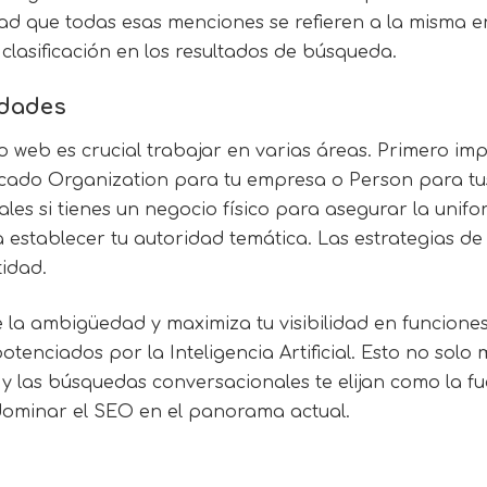
ad que todas esas menciones se refieren a la misma e
lasificación en los resultados de búsqueda.
idades
io web es crucial trabajar en varias áreas. Primero i
rcado Organization para tu empresa o Person para t
ales si tienes un negocio físico para asegurar la uni
 establecer tu autoridad temática. Las estrategias d
tidad.
 la ambigüedad y maximiza tu visibilidad en funcio
tenciados por la Inteligencia Artificial. Esto no solo
y las búsquedas conversacionales te elijan como la fu
dominar el SEO en el panorama actual.