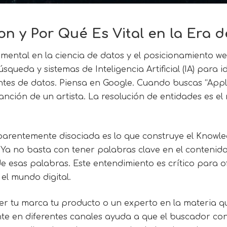
n y Por Qué Es Vital en la Era de 
ental en la ciencia de datos y el posicionamiento we
squeda y sistemas de Inteligencia Artificial (IA) para
ntes de datos. Piensa en Google. Cuando buscas “Apple
anción de un artista. La resolución de entidades es 
parentemente disociada es lo que construye el Knowl
n. Ya no basta con tener palabras clave en el conteni
de esas palabras. Este entendimiento es crítico para o
 el mundo digital.
r tu marca tu producto o un experto en la materia q
te en diferentes canales ayuda a que el buscador co