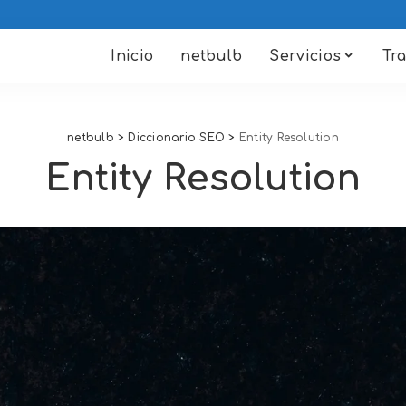
Inicio
netbulb
Servicios
Tr
netbulb
>
Diccionario SEO
>
Entity Resolution
Entity Resolution