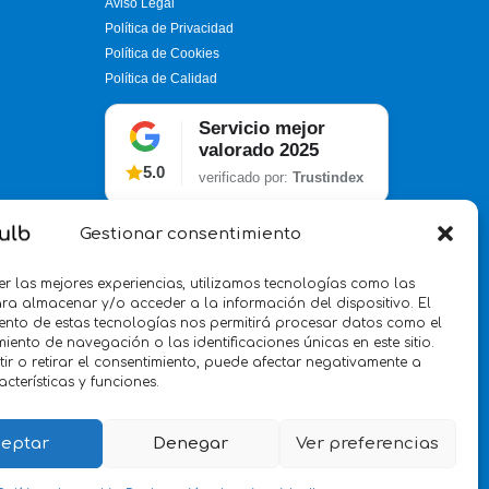
Aviso Legal
Política de Privacidad
Política de Cookies
Política de Calidad
Servicio mejor
valorado 2025
5.0
verificado por:
Trustindex
Gestionar consentimiento
er las mejores experiencias, utilizamos tecnologías como las
ra almacenar y/o acceder a la información del dispositivo. El
ento de estas tecnologías nos permitirá procesar datos como el
ento de navegación o las identificaciones únicas en este sitio.
ir o retirar el consentimiento, puede afectar negativamente a
acterísticas y funciones.
eptar
Denegar
Ver preferencias