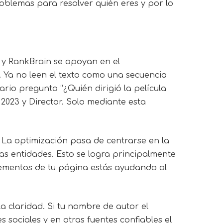
problemas para resolver quién eres y por lo
 y RankBrain se apoyan en el
 Ya no leen el texto como una secuencia
rio pregunta “¿Quién dirigió la película
2023 y Director. Solo mediante esta
La optimización pasa de centrarse en la
as entidades. Esto se logra principalmente
lementos de tu página estás ayudando al
la claridad. Si tu nombre de autor el
 sociales y en otras fuentes confiables el