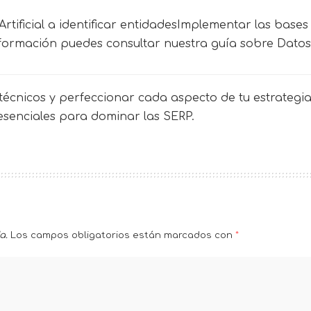
Artificial a identificar entidadesImplementar las base
ormación puedes consultar nuestra guía sobre Datos 
écnicos y perfeccionar cada aspecto de tu estrategia 
 esenciales para dominar las SERP.
a.
Los campos obligatorios están marcados con
*