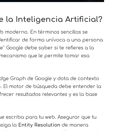
la Inteligencia Artificial?
b moderno. En términos sencillos se
 identificar de forma unívoca a una persona
” Google debe saber si te refieres a la
el mecanismo que le permite tomar esa
edge Graph de Google y dota de contexto
do. El motor de búsqueda debe entender la
frecer resultados relevantes y es la base
ue escriba para tu web. Asegurar que tu
nsiga la
Entity Resolution
de manera