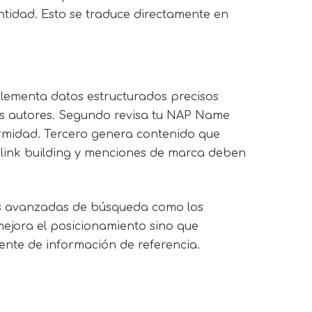
ntidad. Esto se traduce directamente en
mplementa datos estructurados precisos
us autores. Segundo revisa tu NAP Name
formidad. Tercero genera contenido que
e link building y menciones de marca deben
nes avanzadas de búsqueda como los
 mejora el posicionamiento sino que
ente de información de referencia.