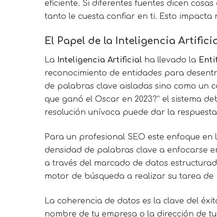
eficiente. Si diferentes fuentes dicen cosa
tanto le cuesta confiar en ti. Esto impact
El Papel de la Inteligencia Artific
La
Inteligencia Artificial
ha llevado la
Enti
reconocimiento de entidades para desentr
de palabras clave aisladas sino como un c
que ganó el Oscar en 2023?” el sistema de
resolución unívoca puede dar la respuesta
Para un profesional SEO este enfoque en 
densidad de palabras clave a enfocarse en
a través del marcado de datos estructura
motor de búsqueda a realizar su tarea de
La coherencia de datos es la clave del éxi
nombre de tu empresa o la dirección de tu 