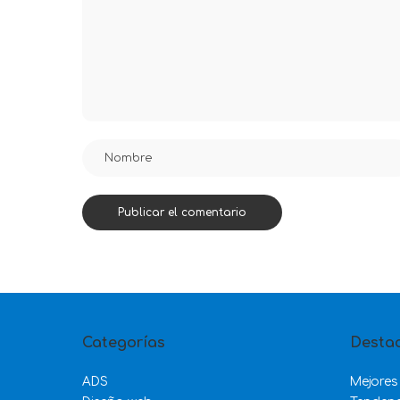
Categorías
Desta
ADS
Mejores