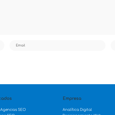
cados
Empresa
 Agencias SEO
Analítica Digital