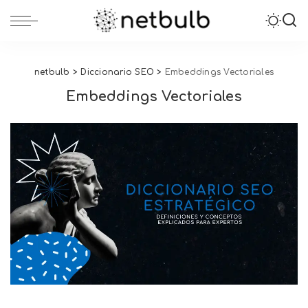
netbulb
>
Diccionario SEO
>
Embeddings Vectoriales
Embeddings Vectoriales