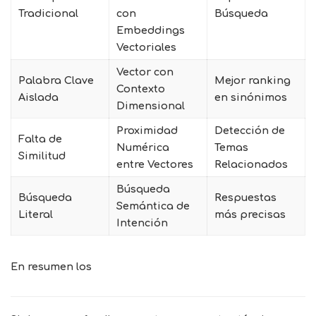
Tradicional
con
Búsqueda
Embeddings
Vectoriales
Vector con
Palabra Clave
Mejor ranking
Contexto
Aislada
en sinónimos
Dimensional
Proximidad
Detección de
Falta de
Numérica
Temas
Similitud
entre Vectores
Relacionados
Búsqueda
Búsqueda
Respuestas
Semántica de
Literal
más precisas
Intención
En resumen los