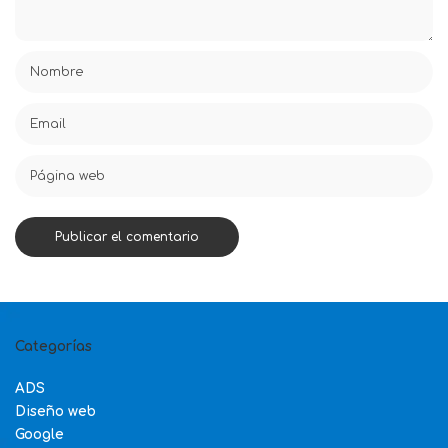
Categorías
ADS
Diseño web
Google