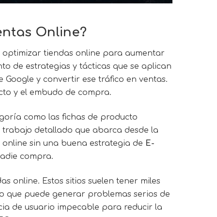
entas Online?
 optimizar tiendas online para aumentar
nto de estrategias y tácticas que se aplican
 Google y convertir ese tráfico en ventas.
ducto y el embudo de compra.
goría como las fichas de producto
 trabajo detallado que abarca desde la
a online sin una buena estrategia de
E-
nadie compra.
s online. Estos sitios suelen tener miles
) lo que puede generar problemas serios de
ia de usuario impecable para reducir la