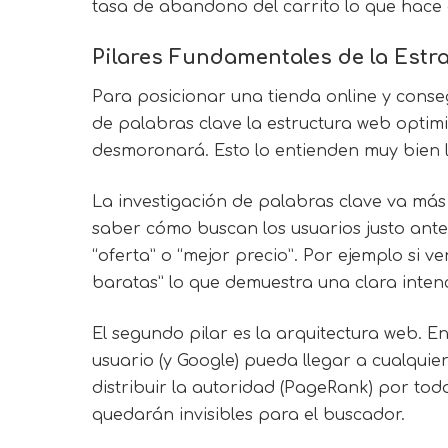
tasa de abandono del carrito lo que hace 
Pilares Fundamentales de la Est
Para posicionar una tienda online y conseg
de palabras clave la estructura web optimi
desmoronará. Esto lo entienden muy bien l
La investigación de palabras clave va más
saber cómo buscan los usuarios justo ante
“oferta” o “mejor precio”. Por ejemplo si v
baratas” lo que demuestra una clara inte
El segundo pilar es la arquitectura web. E
usuario (y Google) pueda llegar a cualquie
distribuir la autoridad (PageRank) por toda
quedarán invisibles para el buscador.