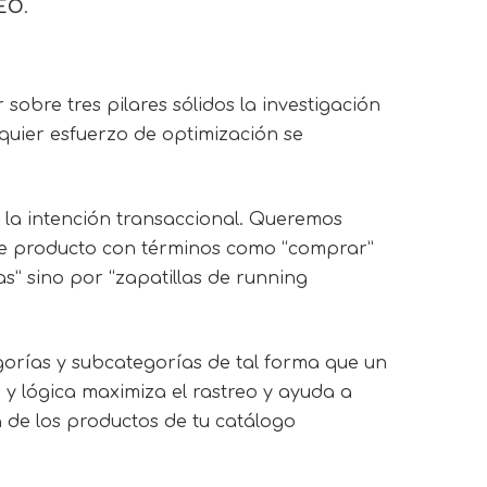
SEO
.
obre tres pilares sólidos la investigación
lquier esfuerzo de optimización se
 la intención transaccional. Queremos
 de producto con términos como “comprar”
as” sino por “zapatillas de running
egorías y subcategorías de tal forma que un
 y lógica maximiza el rastreo y ayuda a
ía de los productos de tu catálogo