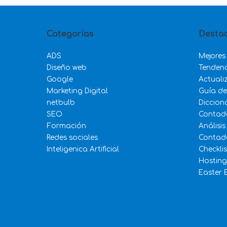
Categorías
Desta
ADS
Mejores
Diseño web
Tenden
Google
Actuali
Marketing Digital
Guía d
netbulb
Diccion
SEO
Contad
Formación
Análisis
Redes sociales
Contado
Inteligenica Artificial
Checkli
Hosting
Easter 