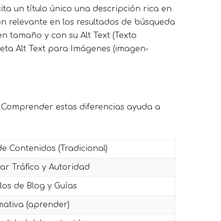
ta un título único una descripción rica en
ón relevante en los resultados de búsqueda
en tamaño y con su Alt Text (Texto
leta Alt Text para Imágenes (imagen-
 Comprender estas diferencias ayuda a
e Contenidos (Tradicional)
ar Tráfico y Autoridad
ulos de Blog y Guías
mativa (aprender)