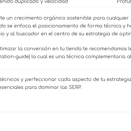
enido duplicado y velocidad
Profu
e un crecimiento orgánico sostenible para cualquier n
ndo se enfoca el posicionamiento de forma técnica y 
 y al buscador en el centro de su estrategia de opti
timizar la conversión en tu tienda te recomendamos l
zation-guide) la cual es una técnica complementaria a
écnicos y perfeccionar cada aspecto de tu estrategia 
 esenciales para dominar las SERP.