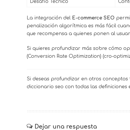
Desafío Técnico
Cont
La integración del
E-commerce SEO
permit
penalización algorítmica es más fácil cua
que recompensa a quienes ponen al usuario
Si quieres profundizar más sobre cómo op
(Conversion Rate Optimization) (cro-optimi
Si deseas profundizar en otros conceptos t
diccionario seo
con todas las definiciones
Dejar una respuesta