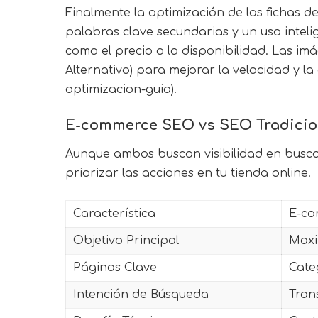
Finalmente la optimización de las fichas d
palabras clave secundarias y un uso intel
como el precio o la disponibilidad. Las im
Alternativo) para mejorar la velocidad y 
optimizacion-guia).
E-commerce SEO vs SEO Tradicio
Aunque ambos buscan visibilidad en busca
priorizar las acciones en tu tienda online.
Característica
E-c
Objetivo Principal
Maxi
Páginas Clave
Cate
Intención de Búsqueda
Tran