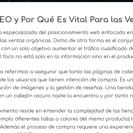
O y Por Qué Es Vital Para las V
a especializada del posicionamiento web enfocada en
 las ventas orgánicas. Dicho de otra forma es el conju
on un solo objetivo aumentar el tráfico cualificado de
l foco no está solo en la información sino en el pro
s referimos a asegurar que tanto las páginas de cate
e los usuarios que tienen intención de compra. Es un
zación de imágenes y la gestión de reseñas. Una tiend
en un callejón oscuro nadie la encuentra y por tanto 
amiento reside en entender la complejidad de las tienda
emplo diferentes tallas o colores del mismo producto
. Además el proceso de compra requiere una experienc