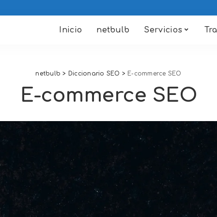
Inicio
netbulb
Servicios
Tr
netbulb
>
Diccionario SEO
>
E-commerce SEO
E-commerce SEO