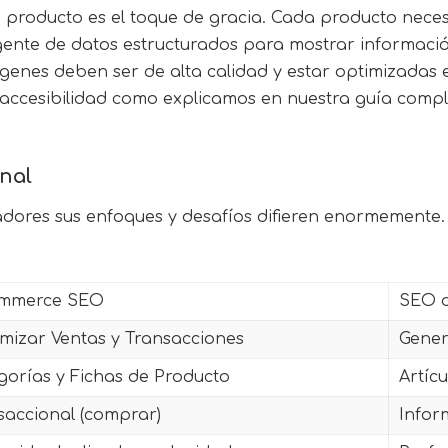
e producto es el toque de gracia. Cada producto necesi
igente de datos estructurados para mostrar informaci
ágenes deben ser de alta calidad y estar optimizadas 
la accesibilidad como explicamos en nuestra guía comp
nal
dores sus enfoques y desafíos difieren enormemente.
ommerce SEO
SEO d
mizar Ventas y Transacciones
Gener
gorías y Fichas de Producto
Artíc
saccional (comprar)
Infor