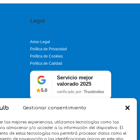
Legal
Aviso Legal
Política de Privacidad
Política de Cookies
Política de Calidad
Servicio mejor
valorado 2025
5.0
verificado por:
Trustindex
Gestionar consentimiento
er las mejores experiencias, utilizamos tecnologías como las
ra almacenar y/o acceder a la información del dispositivo. El
ento de estas tecnologías nos permitirá procesar datos como el
ento de navegación o las identificaciones únicas en este sitio.