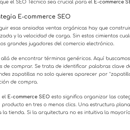
que el SEO Técnico sea crucial para el
E-commerce 
rategia E-commerce SEO
uir esas ansiadas ventas orgánicas hay que construir s
zada y la velocidad de carga. Sin estos cimientos cua
os grandes jugadores del comercio electrónico.
 allá de encontrar términos genéricos. Aquí buscamos
s de comprar. Se trata de identificar palabras clave
endes zapatillas no solo quieres aparecer por “zapatill
nción de compra.
n el
E-commerce SEO
esto significa organizar las cat
r producto en tres o menos clics. Una estructura plana
 la tienda. Si la arquitectura no es intuitiva la mayor