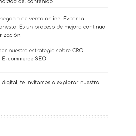
ndidad del contenido
egocio de venta online. Evitar la
honesta. Es un proceso de mejora continua
mización.
eer nuestra estrategia sobre CRO
l
E-commerce SEO
.
digital, te invitamos a explorar nuestro