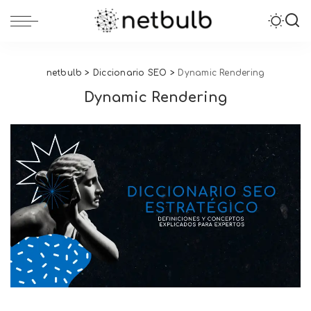
netbulb
>
Diccionario SEO
>
Dynamic Rendering
Dynamic Rendering