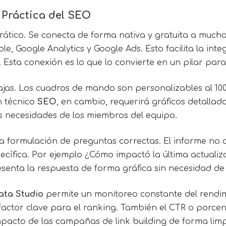
 Práctica del SEO
ático. Se conecta de forma nativa y gratuita a much
 Google Analytics y Google Ads. Esto facilita la inte
Esta conexión es lo que lo convierte en un pilar para
ntajas. Los cuadros de mando son personalizables al 1
n técnico
SEO
, en cambio, requerirá gráficos detallado
as necesidades de los miembros del equipo.
la formulación de preguntas correctas. El informe no 
ífica. Por ejemplo ¿Cómo impactó la última actualiz
senta la respuesta de forma gráfica sin necesidad de
ata Studio
permite un monitoreo constante del rendi
tor clave para el ranking. También el CTR o porcenta
pacto de las campañas de link building de forma limpi