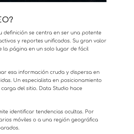
SEO?
u definición se centra en ser una potente
ctivos y reportes unificados. Su gran valor
e la página en un solo lugar de fácil
ar esa información cruda y dispersa en
pidas. Un especialista en posicionamiento
 carga del sitio. Data Studio hace
te identificar tendencias ocultas. Por
arios móviles o a una región geográfica
parados.