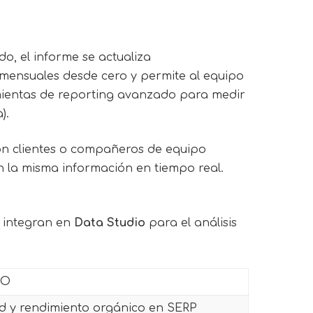
o, el informe se actualiza
s mensuales desde cero y permite al equipo
ramientas de reporting avanzado para medir
).
con clientes o compañeros de equipo
n la misma información en tiempo real.
e integran en
Data Studio
para el análisis
EO
dad y rendimiento orgánico en SERP