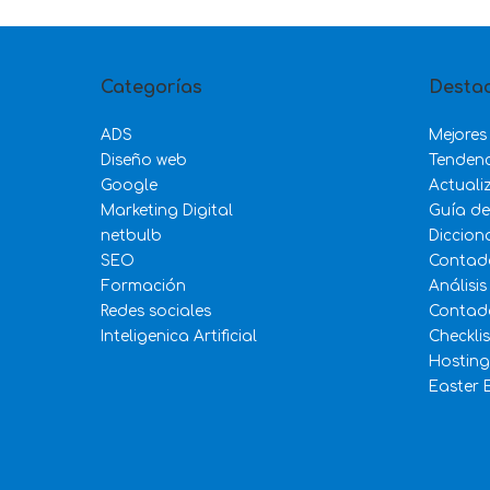
Categorías
Desta
ADS
Mejores
Diseño web
Tenden
Google
Actuali
Marketing Digital
Guía d
netbulb
Diccion
SEO
Contad
Formación
Análisis
Redes sociales
Contado
Inteligenica Artificial
Checkli
Hosting
Easter 