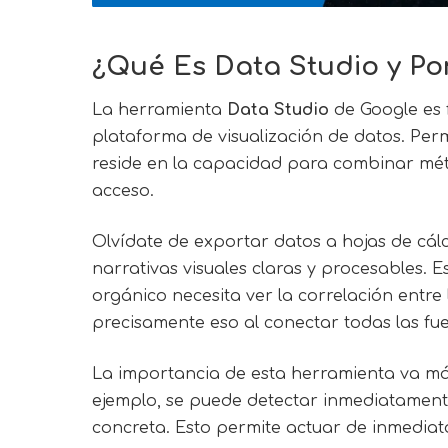
¿Qué Es Data Studio y Po
La herramienta
Data Studio
de Google es f
plataforma de visualización de datos. Perm
reside en la capacidad para combinar mét
acceso.
Olvídate de exportar datos a hojas de cálcu
narrativas visuales claras y procesables. 
orgánico necesita ver la correlación entre 
precisamente eso al conectar todas las fue
La importancia de esta herramienta va más 
ejemplo, se puede detectar inmediatamente 
concreta. Esto permite actuar de inmedia