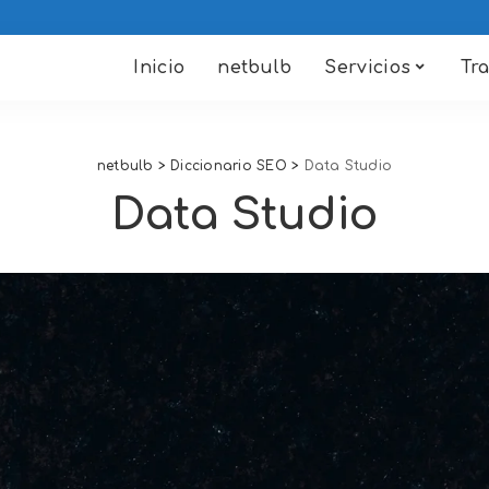
Inicio
netbulb
Servicios
Tr
netbulb
>
Diccionario SEO
>
Data Studio
Data Studio