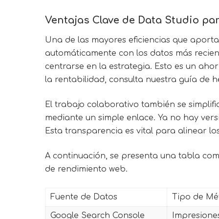
Ventajas Clave de Data Studio par
Una de las mayores eficiencias que aport
automáticamente con los datos más recient
centrarse en la estrategia. Esto es un ah
la rentabilidad, consulta nuestra guía de
El trabajo colaborativo también se simpli
mediante un simple enlace. Ya no hay vers
Esta transparencia es vital para alinear l
A continuación, se presenta una tabla co
de rendimiento web.
Fuente de Datos
Tipo de Mé
Google Search Console
Impresiones