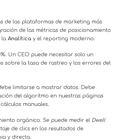
as de las plataformas de marketing más
gración de las métricas de posicionamiento
 la
Analítica
y el reporting moderno.
00%. Un CEO puede necesitar solo un
s sobre la tasa de rastreo y los errores del
debe limitarse a mostrar datos. Debe
ación del algoritmo en nuestras páginas
 cálculos manuales.
miento orgánico. Se puede medir el
Dwell
je de clics en los resultados de
a y directa.