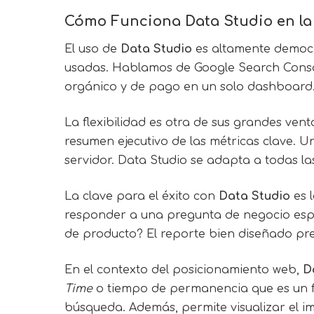
Cómo Funciona Data Studio en la
El uso de
Data Studio
es altamente democr
usadas. Hablamos de Google Search Console,
orgánico y de pago en un solo dashboard. 
La flexibilidad es otra de sus grandes ve
resumen ejecutivo de las métricas clave. U
servidor. Data Studio se adapta a todas l
La clave para el éxito con
Data Studio
es 
responder a una pregunta de negocio espec
de producto? El reporte bien diseñado pre
En el contexto del posicionamiento web,
D
Time
o tiempo de permanencia que es un fac
búsqueda. Además, permite visualizar el im