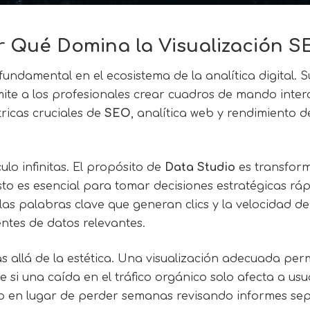
r Qué Domina la Visualización 
undamental en el ecosistema de la analítica digital. S
ite a los profesionales crear cuadros de mando intera
ricas cruciales de
SEO
, analítica web y rendimiento d
lo infinitas. El propósito de
Data Studio
es transform
Esto es esencial para tomar decisiones estratégicas rá
las palabras clave que generan clics y la velocidad de
ntes de datos relevantes.
allá de la estética. Una visualización adecuada permi
si una caída en el tráfico orgánico solo afecta a usu
to en lugar de perder semanas revisando informes se