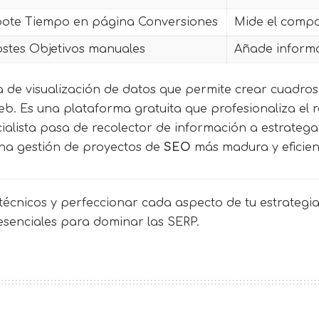
bote Tiempo en página Conversiones
Mide el compo
ostes Objetivos manuales
Añade informa
a de visualización de datos que permite crear cuadr
eb. Es una plataforma gratuita que profesionaliza el r
ialista pasa de recolector de información a estratega
na gestión de proyectos de
SEO
más madura y eficien
écnicos y perfeccionar cada aspecto de tu estrategia 
 esenciales para dominar las SERP.