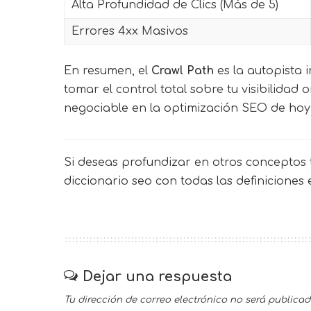
Alta Profundidad de Clics (Más de 5)
Errores 4xx Masivos
En resumen, el
Crawl Path
es la autopista 
tomar el control total sobre tu visibilida
negociable en la optimización SEO de hoy
Si deseas profundizar en otros conceptos t
diccionario seo
con todas las definiciones
Dejar una respuesta
Tu dirección de correo electrónico no será publicad