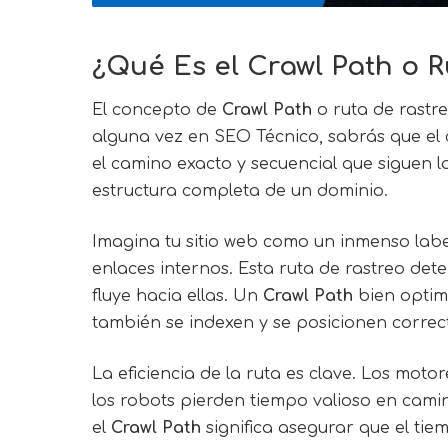
¿Qué Es el Crawl Path o 
El concepto de
Crawl Path
o ruta de rastre
alguna vez en SEO Técnico, sabrás que el c
el camino exacto y secuencial que siguen
estructura completa de un dominio.
Imagina tu sitio web como un inmenso lab
enlaces internos. Esta ruta de rastreo de
fluye hacia ellas. Un
Crawl Path
bien optim
también se indexen y se posicionen corre
La eficiencia de la ruta es clave. Los mot
los robots pierden tiempo valioso en camino
el
Crawl Path
significa asegurar que el tie