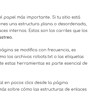
l papel más importante. Si tu sitio está
 tienes una estructura plana o desordenada,
es internos. Estos son los carriles que los
astreo
.
página se modifica con frecuencia, es
mo los archivos robots.txt o las etiquetas
te estas herramientas es parte esencial de
al en pocos clics desde la página
 más sobre cómo las estructuras de enlaces