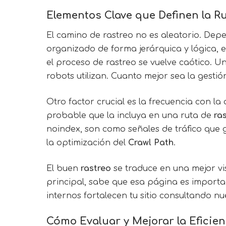
Elementos Clave que Definen la R
El camino de rastreo no es aleatorio. Depe
organizado de forma jerárquica y lógica, 
el proceso de rastreo se vuelve caótico. Un
robots utilizan. Cuanto mejor sea la gestió
Otro factor crucial es la frecuencia con l
probable que la incluya en una ruta de
ra
noindex, son como señales de tráfico que 
la optimización del
Crawl Path
.
El buen
rastreo
se traduce en una mejor vi
principal, sabe que esa página es importan
internos fortalecen tu sitio consultando nue
Cómo Evaluar y Mejorar la Eficien