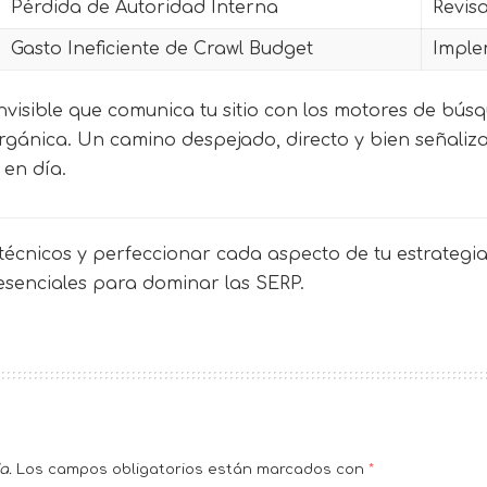
Pérdida de Autoridad Interna
Revis
Gasto Ineficiente de Crawl Budget
Imple
invisible que comunica tu sitio con los motores de bús
d orgánica. Un camino despejado, directo y bien señali
 en día.
écnicos y perfeccionar cada aspecto de tu estrategia 
 esenciales para dominar las SERP.
a.
Los campos obligatorios están marcados con
*