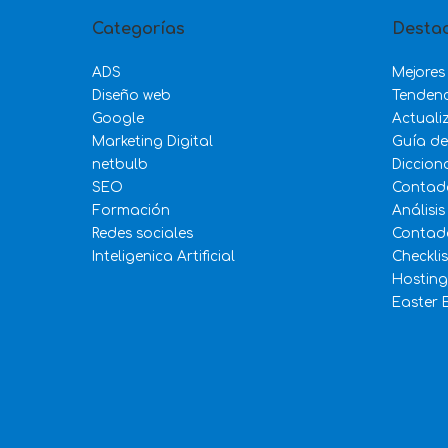
Categorías
Desta
ADS
Mejores
Diseño web
Tenden
Google
Actuali
Marketing Digital
Guía d
netbulb
Diccion
SEO
Contad
Formación
Análisis
Redes sociales
Contado
Inteligenica Artificial
Checkli
Hosting
Easter 