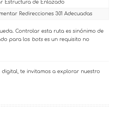
ar Estructura de Enlazado
mentar Redirecciones 301 Adecuadas
queda. Controlar esta ruta es sinónimo de
zado para los
bots
es un requisito no
digital, te invitamos a explorar nuestro