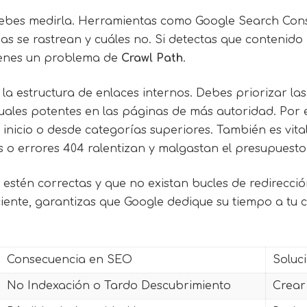
debes medirla. Herramientas como Google Search Conso
nas se rastrean y cuáles no. Si detectas que contenid
 tienes un problema de
Crawl Path
.
a estructura de enlaces internos. Debes priorizar las 
tuales potentes en las páginas de más autoridad. Por 
nicio o desde categorías superiores. También es vital 
os o errores 404 ralentizan y malgastan el presupuest
estén correctas y que no existan bucles de redirecció
ficiente, garantizas que Google dedique su tiempo a tu
Consecuencia en SEO
Soluc
No Indexación o Tardo Descubrimiento
Crear