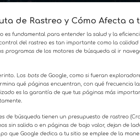
Ruta de Rastreo y Cómo Afecta a 
o es fundamental para entender la salud y la eficienci
ontrol del rastreo es tan importante como la calidad 
 los programas de los motores de búsqueda al ir nave
erinto. Los
bots
de Google, como si fueran exploradore
termina qué páginas encuentran, con qué frecuencia l
izado es la garantía de que tus páginas más importan
ctamente.
ores de búsqueda tienen un presupuesto de rastreo (Cr
s sin salida o en páginas de bajo valor, dejan de lado
mpo que Google dedica a tu sitio se emplee de la mane