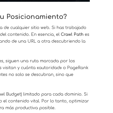
tu Posicionamiento?
a de cualquier sitio web. Si has trabajado
del contenido. En esencia, el
Crawl Path
es
gando de una URL a otra descubriendo la
s, siguen una ruta marcada por los
as visitan y cuánta «autoridad» o PageRank
tes no solo se descubran, sino que
awl Budget) limitado para cada dominio. Si
 el contenido vital. Por lo tanto, optimizar
ra más productiva posible.