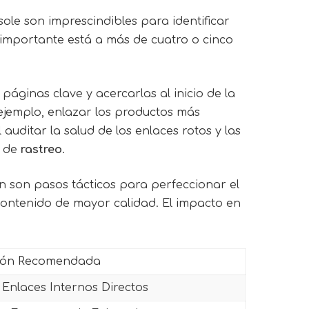
le son imprescindibles para identificar
o importante está a más de cuatro o cinco
páginas clave y acercarlas al inicio de la
ejemplo, enlazar los productos más
auditar la salud de los enlaces rotos y las
o de
rastreo
.
n son pasos tácticos para perfeccionar el
 contenido de mayor calidad. El impacto en
ión Recomendada
 Enlaces Internos Directos