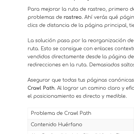
Para mejorar la ruta de rastreo, primero 
problemas de
rastreo
. Ahí verás qué pági
clics de distancia de la página principal,
La solución pasa por la reorganización de l
ruta. Esto se consigue con enlaces contex
vendidos directamente desde la página de i
redirecciones en la ruta. Demasiados salt
Asegurar que todas tus páginas canónicas 
Crawl Path
. Al lograr un camino claro y e
el posicionamiento es directo y medible.
Problema de Crawl Path
Contenido Huérfano