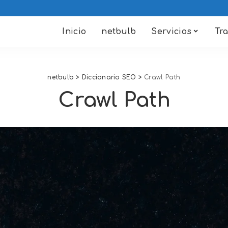
Inicio
netbulb
Servicios
Tr
netbulb
>
Diccionario SEO
>
Crawl Path
Crawl Path