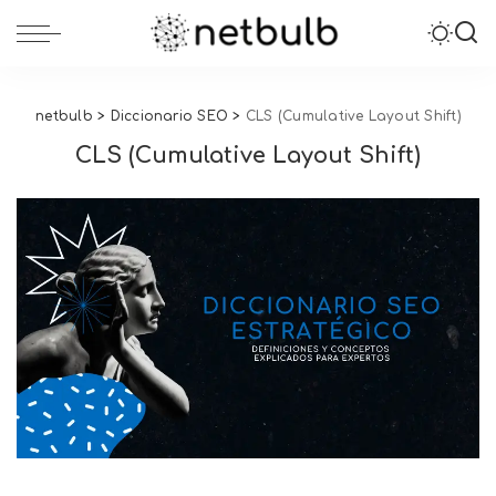
netbulb
>
Diccionario SEO
>
CLS (Cumulative Layout Shift)
CLS (Cumulative Layout Shift)