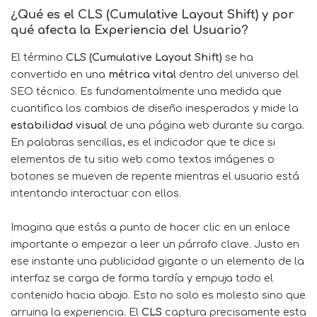
¿Qué es el CLS (Cumulative Layout Shift) y por
qué afecta la Experiencia del Usuario?
El término
CLS (Cumulative Layout Shift)
se ha
convertido en una
métrica vital
dentro del universo del
SEO técnico. Es fundamentalmente una medida que
cuantifica los cambios de diseño inesperados y mide la
estabilidad visual
de una página web durante su carga.
En palabras sencillas, es el indicador que te dice si
elementos de tu sitio web como textos imágenes o
botones se mueven de repente mientras el usuario está
intentando interactuar con ellos.
Imagina que estás a punto de hacer clic en un enlace
importante o empezar a leer un párrafo clave. Justo en
ese instante una publicidad gigante o un elemento de la
interfaz se carga de forma tardía y empuja todo el
contenido hacia abajo. Esto no solo es molesto sino que
arruina la experiencia. El
CLS
captura precisamente esta