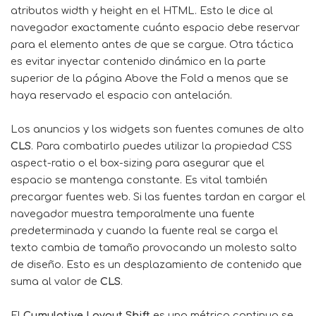
atributos width y height en el HTML. Esto le dice al
navegador exactamente cuánto espacio debe reservar
para el elemento antes de que se cargue. Otra táctica
es evitar inyectar contenido dinámico en la parte
superior de la página Above the Fold a menos que se
haya reservado el espacio con antelación.
Los anuncios y los
widgets son fuentes comunes de alto
CLS
. Para combatirlo puedes utilizar la propiedad CSS
aspect-ratio o el box-sizing para asegurar que el
espacio se mantenga constante. Es vital también
precargar fuentes web. Si las fuentes tardan en cargar el
navegador muestra temporalmente una fuente
predeterminada y cuando la fuente real se carga el
texto cambia de tamaño provocando un molesto salto
de diseño. Esto es un desplazamiento de contenido que
suma al valor de
CLS
.
El
Cumulative Layout Shift
es una métrica continua se