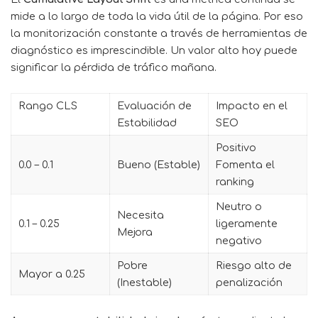
mide a lo largo de toda la vida útil de la página. Por eso
la monitorización constante a través de herramientas de
diagnóstico es imprescindible. Un valor alto hoy puede
significar la pérdida de tráfico mañana.
Rango CLS
Evaluación de
Impacto en el
Estabilidad
SEO
Positivo
0.0 – 0.1
Bueno (Estable)
Fomenta el
ranking
Neutro o
Necesita
0.1 – 0.25
ligeramente
Mejora
negativo
Pobre
Riesgo alto de
Mayor a 0.25
(Inestable)
penalización