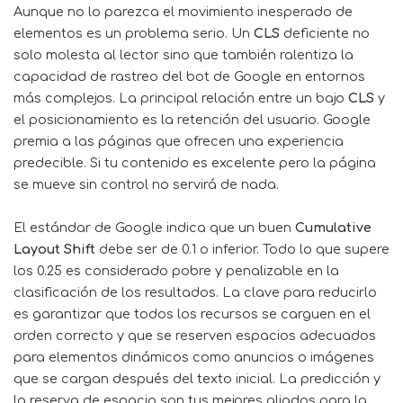
Aunque no lo parezca el movimiento inesperado de
elementos es un problema serio. Un
CLS
deficiente no
solo molesta al lector sino que también ralentiza la
capacidad de rastreo del bot de Google en entornos
más complejos. La principal relación entre un bajo
CLS
y
el posicionamiento es la retención del usuario. Google
premia a las páginas que ofrecen una experiencia
predecible. Si tu contenido es excelente pero la página
se mueve sin control no servirá de nada.
El estándar de Google indica que un buen
Cumulative
Layout Shift
debe ser de 0.1 o inferior. Todo lo que supere
los 0.25 es considerado pobre y penalizable en la
clasificación de los resultados. La clave para reducirlo
es garantizar que todos los recursos se carguen en el
orden correcto y que se reserven espacios adecuados
para elementos dinámicos como anuncios o imágenes
que se cargan después del texto inicial. La predicción y
la reserva de espacio son tus mejores aliados para la