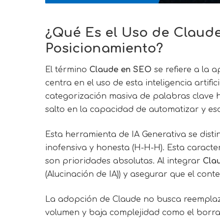
¿Qué Es el Uso de
Claud
Posicionamiento?
El término
Claude en SEO
se refiere a la 
centra en el uso de esta inteligencia arti
categorización masiva de palabras clave h
salto en la capacidad de automatizar y e
Esta herramienta de IA Generativa se disti
inofensiva y honesta (H-H-H). Esta caracte
son prioridades absolutas. Al integrar
Cla
(Alucinación de IA)) y asegurar que el con
La adopción de Claude no busca reemplazar
volumen y baja complejidad como el borrado