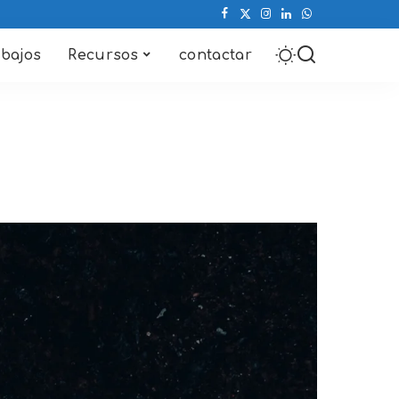
abajos
Recursos
contactar