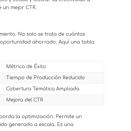
e un mejor CTR.
imiento. No solo se trata de cuántos
e oportunidad ahorrado. Aquí una tabla
Métrica de Éxito
Tiempo de Producción Reducido
Cobertura Temática Ampliada
Mejora del CTR
borda la optimización. Permite un
nido generado a escala. Es una