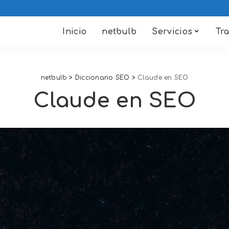
Inicio
netbulb
Servicios
Tr
netbulb
>
Diccionario SEO
>
Claude en SEO
Claude en SEO