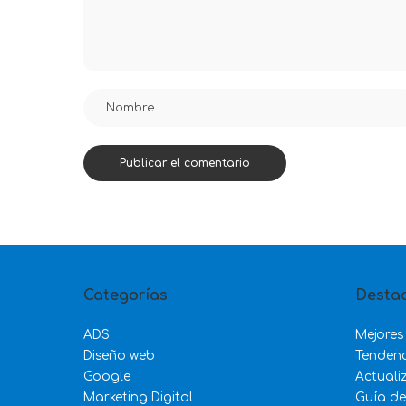
Categorías
Desta
ADS
Mejores
Diseño web
Tenden
Google
Actuali
Marketing Digital
Guía d