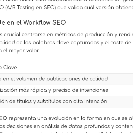
O (A/B Testing en SEO) que valida cuál versión obtien
e en el Workflow SEO
 es crucial centrarse en métricas de producción y rend
calidad de las palabras clave capturadas y el coste d
 el mayor valor.
o Clave
 en el volumen de publicaciones de calidad
ización más rápida y precisa de intenciones
ón de títulos y subtítulos con alta intención
SEO
representa una evolución en la forma en que se a
las decisiones en análisis de datos profundos y conte