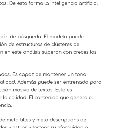
s. De esta forma la inteligencia artificial
ención de búsqueda. El modelo puede
ión de estructuras de clústeres de
ón en este análisis superan con creces las
rados. Es capaz de mantener un tono
a calidad. Además puede ser entrenado para
ción masiva de textos. Esto es
la calidad. El contenido que genera el
ncia.
e meta titles y meta descriptions de
 y estilos y testear su efectividad a