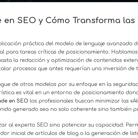
e en SEO
y Cómo Transforma las 
aplicación práctica del modelo de lenguaje avanzado d
ficial para tareas críticas de posicionamiento. Hablam
asta la redacción y optimización de contenidos exten
scalar procesos que antes requerían una inversión de
ngue de otros modelos por su enfoque en la seguridad y
rística es vital en un entorno de posicionamiento dond
ude en SEO
los profesionales buscan minimizar las «Al
tenido generado sea no solo coherente sino también prec
 al experto SEO sino potenciar su capacidad. Permite
r inicial de artículos de blog o la generación de lis