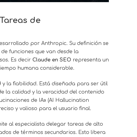
Tareas de
esarrollado por Anthropic. Su definición se
os de funciones que van desde la
sos. Es decir
Claude en SEO
representa un
 tiempo humana considerable.
 la fiabilidad. Está diseñada para ser útil
e la calidad y la veracidad del contenido
ucinaciones de IA» (AI Hallucination
iso y valioso para el usuario final.
 al especialista delegar tareas de alto
tados de términos secundarios. Esto libera