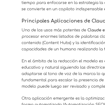
tiempo para enfocarse en la estrategia la ar
se convierte en un copiloto indispensable 
Principales Aplicaciones de Claud
Uno de los usos más potentes de
Claude 
procesar enormes listados de palabras clav
contenido (Content Hubs) y la identificació
capacidades de un humano realizando la 
En el ámbito de la redacción el modelo es
educativo y natural siguiendo las directr
adaptarse al tono de voz de la marca lo q
fundamental para escalar la presencia de 
modelo puede luego ser revisado y compl
Otra aplicación emergente es la optimizac
forma automatizada (Automatización SEO). 