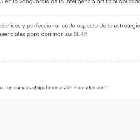
en la vanguardia de la inteligencia artificial aplicad
écnicos y perfeccionar cada aspecto de tu estrategia 
 esenciales para dominar las SERP.
a.
Los campos obligatorios están marcados con
*