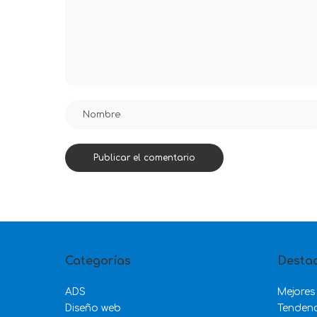
Categorías
Desta
ADS
Mejores
Diseño web
Tenden