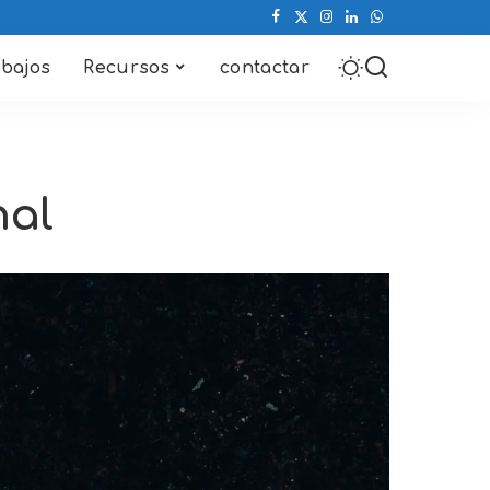
abajos
Recursos
contactar
nal