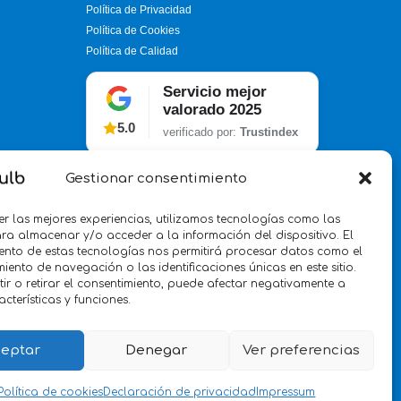
Política de Privacidad
Política de Cookies
Política de Calidad
Servicio mejor
valorado 2025
5.0
verificado por:
Trustindex
Gestionar consentimiento
er las mejores experiencias, utilizamos tecnologías como las
ra almacenar y/o acceder a la información del dispositivo. El
ento de estas tecnologías nos permitirá procesar datos como el
ento de navegación o las identificaciones únicas en este sitio.
ir o retirar el consentimiento, puede afectar negativamente a
acterísticas y funciones.
eptar
Denegar
Ver preferencias
Política de cookies
Declaración de privacidad
Impressum