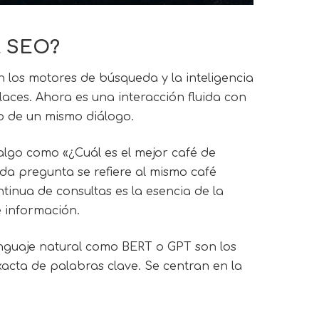
l SEO?
los motores de búsqueda y la inteligencia
enlaces. Ahora es una interacción fluida con
o de un mismo diálogo.
algo como «¿Cuál es el mejor café de
da pregunta se refiere al mismo café
inua de consultas es la esencia de la
e información.
enguaje natural como BERT o GPT son los
xacta de palabras clave. Se centran en la