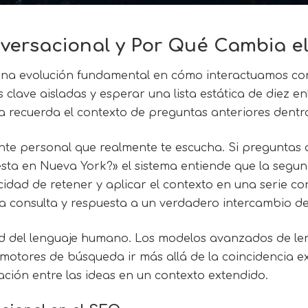
versacional y Por Qué Cambia e
na evolución fundamental en cómo interactuamos con 
as clave aisladas y esperar una lista estática de diez 
a recuerda el contexto de preguntas anteriores dentr
te personal que realmente te escucha. Si preguntas 
ta en Nueva York?» el sistema entiende que la segun
ad de retener y aplicar el contexto en una serie cont
na consulta y respuesta a un verdadero intercambio d
lidad del lenguaje humano. Los modelos avanzados de l
 motores de búsqueda ir más allá de la coincidencia e
ación entre las ideas en un contexto extendido.