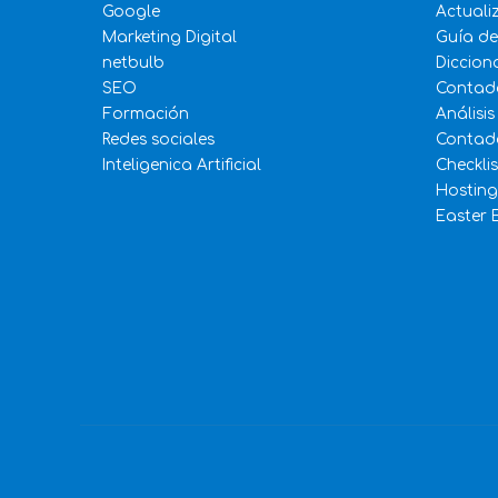
Google
Actuali
Marketing Digital
Guía d
netbulb
Diccion
SEO
Contad
Formación
Análisis
Redes sociales
Contado
Inteligenica Artificial
Checkli
Hosting
Easter 