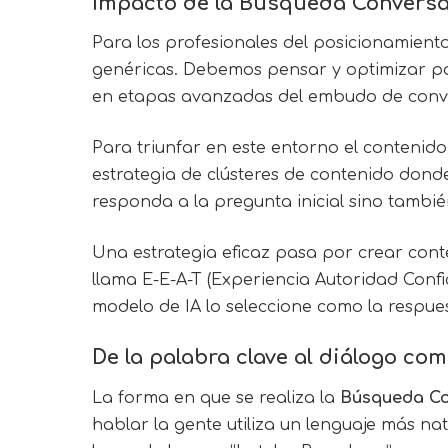
Impacto de la Búsqueda Conversa
Para los profesionales del posicionamient
genéricas. Debemos pensar y optimizar par
en etapas avanzadas del embudo de convers
Para triunfar en este entorno el contenid
estrategia de clústeres de contenido donde
responda a la pregunta inicial sino tambié
Una estrategia eficaz pasa por crear cont
llama E-E-A-T (Experiencia Autoridad Confi
modelo de IA lo seleccione como la respue
De la palabra clave al diálogo com
La forma en que se realiza la
Búsqueda Co
hablar la gente utiliza un lenguaje más na