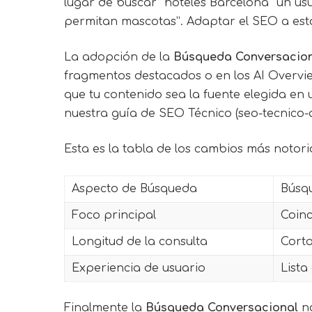
lugar de buscar “hoteles Barcelona” un us
permitan mascotas”. Adaptar el SEO a esta
La adopción de la
Búsqueda Conversacio
fragmentos destacados o en los AI Overvie
que tu contenido sea la fuente elegida en
nuestra guía de SEO Técnico (seo-tecnico
Esta es la tabla de los cambios más notor
Aspecto de Búsqueda
Búsqu
Foco principal
Coinc
Longitud de la consulta
Cort
Experiencia de usuario
Lista
Finalmente la
Búsqueda Conversacional
no