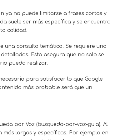
n ya no puede limitarse a frases cortas y
a suele ser más específica y se encuentra
ta calidad.
e una consulta temática. Se requiere una
 detallados. Esto asegura que no solo se
rio pueda realizar.
necesaria para satisfacer lo que Google
u contenido más probable será que un
ueda por Voz (busqueda-por-voz-guia). Al
n más largas y específicas. Por ejemplo en