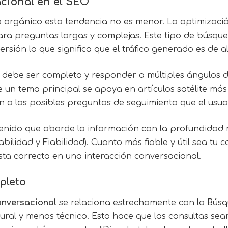
cional en el SEO
o orgánico esta tendencia no es menor. La optimizació
a preguntas largas y complejas. Este tipo de búsqued
ión lo que significa que el tráfico generado es de al
o debe ser completo y responder a múltiples ángulos d
 un tema principal se apoya en artículos satélite más
n a las posibles preguntas de seguimiento que el usua
enido que aborde la información con la profundidad 
abilidad y Fiabilidad). Cuanto más fiable y útil sea t
sta correcta en una interacción conversacional.
pleto
nversacional
se relaciona estrechamente con la Búsq
tural y menos técnico. Esto hace que las consultas sea