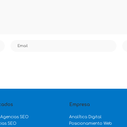
cados
Empresa
 Agencias SEO
Analítica Digital
cias SEO
Posicionamiento Web