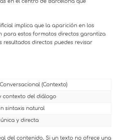
las en el centro de Barcelona que
ficial implica que la aparición en los
n para estos formatos directos garantiza
 resultados directos puedes revisar
Conversacional (Contexto)
y contexto del diálogo
n sintaxis natural
única y directa
real del contenido. Si un texto no ofrece una