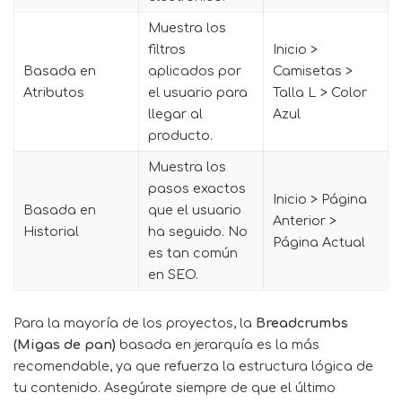
Muestra los
filtros
Inicio >
Basada en
aplicados por
Camisetas >
Atributos
el usuario para
Talla L > Color
llegar al
Azul
producto.
Muestra los
pasos exactos
Inicio > Página
Basada en
que el usuario
Anterior >
Historial
ha seguido. No
Página Actual
es tan común
en SEO.
Para la mayoría de los proyectos, la
Breadcrumbs
(Migas de pan)
basada en jerarquía es la más
recomendable, ya que refuerza la estructura lógica de
tu contenido. Asegúrate siempre de que el último