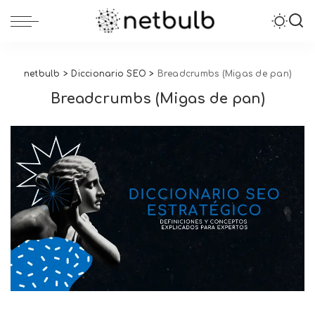
netbulb
>
Diccionario SEO
>
Breadcrumbs (Migas de pan)
Breadcrumbs (Migas de pan)