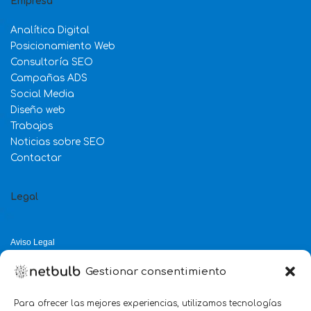
Empresa
Analítica Digital
Posicionamiento Web
Consultoría SEO
Campañas ADS
Social Media
Diseño web
Trabajos
Noticias sobre SEO
Contactar
Legal
Aviso Legal
Política de Privacidad
Gestionar consentimiento
Política de Cookies
Política de Calidad
Para ofrecer las mejores experiencias, utilizamos tecnologías