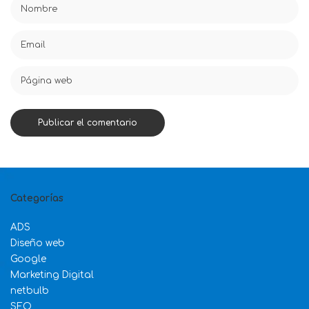
Categorías
ADS
Diseño web
Google
Marketing Digital
netbulb
SEO