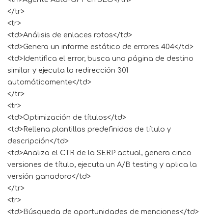
</tr>
<tr>
<td>Análisis de enlaces rotos</td>
<td>Genera un informe estático de errores 404</td>
<td>Identifica el error, busca una página de destino
similar y ejecuta la redirección 301
automáticamente</td>
</tr>
<tr>
<td>Optimización de títulos</td>
<td>Rellena plantillas predefinidas de título y
descripción</td>
<td>Analiza el CTR de la SERP actual, genera cinco
versiones de título, ejecuta un A/B testing y aplica la
versión ganadora</td>
</tr>
<tr>
<td>Búsqueda de oportunidades de menciones</td>