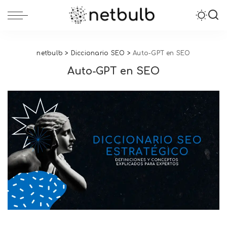
netbulb
>
Diccionario SEO
>
Auto-GPT en SEO
Auto-GPT en SEO