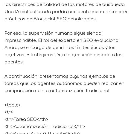
las directrices de calidad de los motores de búsqueda.
Una IA mal calibrada podría accidentalmente incurrir en
prácticas de Black Hat SEO penalizables.
Por eso, la supervisión humana sigue siendo
imprescindible. El rol del experto en SEO evoluciona.
Ahora, se encarga de definir los límites éticos y los
objetivos estratégicos. Deja la ejecución pesada a los
agentes.
A continuación, presentamos algunos ejemplos de
tareas que los agentes autónomos pueden realizar en
comparación con la automatización tradicional.
<table>
<tr>
<th>Tarea SEO</th>
<th>Automatización Tradicional</th>
<th>Agente Auto-GPT en SEO</th>