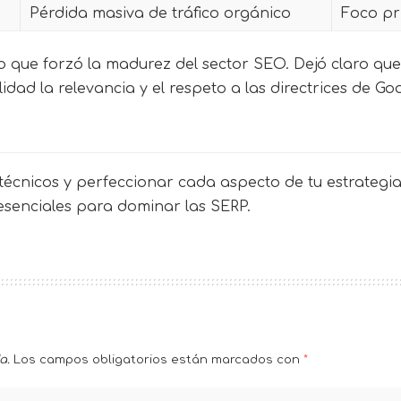
Pérdida masiva de tráfico orgánico
Foco pri
o que forzó la madurez del sector SEO. Dejó claro que 
lidad la relevancia y el respeto a las directrices de G
écnicos y perfeccionar cada aspecto de tu estrategia 
 esenciales para dominar las SERP.
a.
Los campos obligatorios están marcados con
*