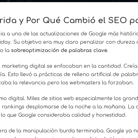
orida y Por Qué Cambió el SEO p
ia a una de las actualizaciones de Google más histór
iday. Su objetivo era muy claro penalizar con dureza 
 o la
sobreoptimización de palabras clave
.
l marketing digital se enfocaban en la cantidad. Creí
. Esto llevó a prácticas de relleno artificial de palab
scaba la relevancia pero los webmasters la forzaban.
mo digital. Miles de sitios web especialmente los gra
s rankings desplomarse de la noche a la mañana. La a
e lo que Google consideraba calidad y honestidad.
a era de la manipulación burda terminaba. Google ya n