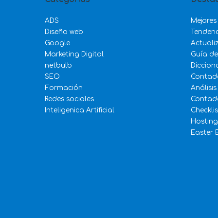
ADS
Mejores
Diseño web
Tenden
Google
Actuali
Marketing Digital
Guía d
netbulb
Diccion
SEO
Contad
Formación
Análisis
Redes sociales
Contado
Inteligenica Artificial
Checkli
Hosting
Easter 