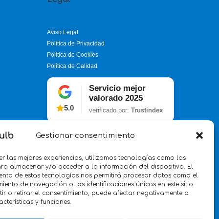
Aviso Legal
Política de Privacidad
Política de Cookies
Política de Calidad
Servicio mejor
valorado 2025
5.0
verificado por:
Trustindex
Gestionar consentimiento
er las mejores experiencias, utilizamos tecnologías como las
ra almacenar y/o acceder a la información del dispositivo. El
ento de estas tecnologías nos permitirá procesar datos como el
ento de navegación o las identificaciones únicas en este sitio.
ir o retirar el consentimiento, puede afectar negativamente a
acterísticas y funciones.