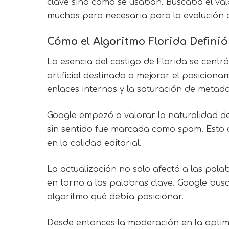
clave sino cómo se usaban. Buscaba el valo
muchos pero necesaria para la evolución 
Cómo el Algoritmo Florida Defini
La esencia del castigo de Florida se centr
artificial destinada a mejorar el posiciona
enlaces internos y la saturación de metada
Google empezó a valorar la naturalidad de
sin sentido fue marcada como spam. Esto o
en la calidad editorial.
La actualización no solo afectó a las pala
en torno a las palabras clave. Google bus
algoritmo qué debía posicionar.
Desde entonces la moderación en la optim