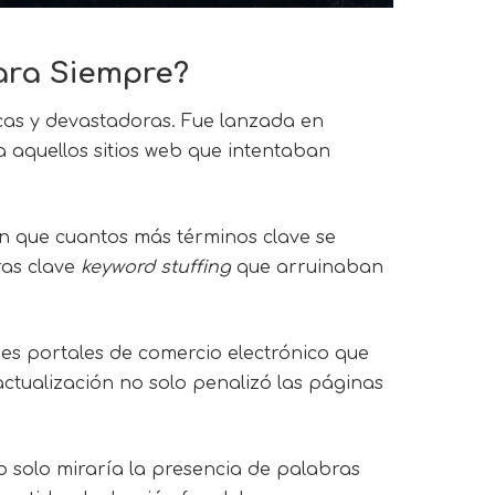
ara Siempre?
icas y devastadoras. Fue lanzada en
a aquellos sitios web que intentaban
an que cuantos más términos clave se
ras clave
keyword stuffing
que arruinaban
ndes portales de comercio electrónico que
ctualización no solo penalizó las páginas
o solo miraría la presencia de palabras