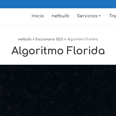
Inicio
netbulb
Servicios
Tr
netbulb
>
Diccionario SEO
>
Algoritmo Florida
Algoritmo Florida