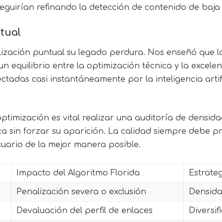
eguirían refinando la detección de contenido de baja
tual
ización puntual su legado perdura. Nos enseñó que la 
n equilibrio entre la optimización técnica y la excele
ctadas casi instantáneamente por la inteligencia artif
ptimización es vital realizar una auditoría de densid
 sin forzar su aparición. La calidad siempre debe pre
suario de la mejor manera posible.
Impacto del Algoritmo Florida
Estrate
Penalización severa o exclusión
Densida
Devaluación del perfil de enlaces
Diversif