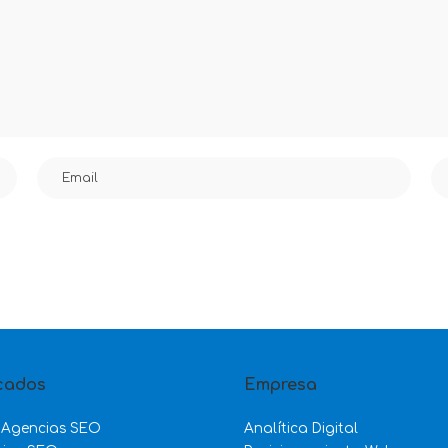
cados
Empresa
 Agencias SEO
Analítica Digital