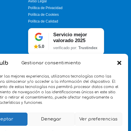
Aviso Legal
Política de Privacidad
Política de Cookies
Política de Calidad
Servicio mejor
valorado 2025
5.0
verificado por:
Trustindex
Gestionar consentimiento
er las mejores experiencias, utilizamos tecnologías como las
ra almacenar y/o acceder a la información del dispositivo. El
ento de estas tecnologías nos permitirá procesar datos como el
ento de navegación o las identificaciones únicas en este sitio.
ir o retirar el consentimiento, puede afectar negativamente a
acterísticas y funciones.
eptar
Denegar
Ver preferencias