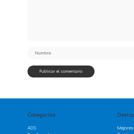
Categorías
Desta
ADS
Mejores