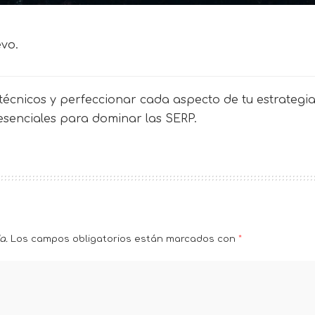
evo.
écnicos y perfeccionar cada aspecto de tu estrategia 
 esenciales para dominar las SERP.
a.
Los campos obligatorios están marcados con
*