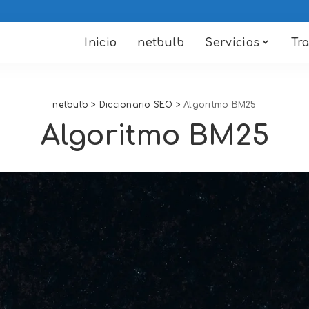
Inicio
netbulb
Servicios
Tr
netbulb
>
Diccionario SEO
>
Algoritmo BM25
Algoritmo BM25