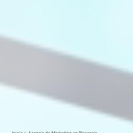
Inicio
>
Agencia de Marketing en Plasencia