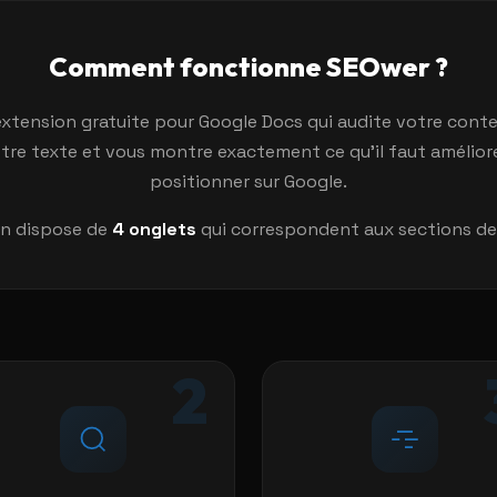
Comment fonctionne SEOwer ?
xtension gratuite pour Google Docs qui audite votre conte
votre texte et vous montre exactement ce qu'il faut amélior
positionner sur Google.
on dispose de
4 onglets
qui correspondent aux sections de 
2