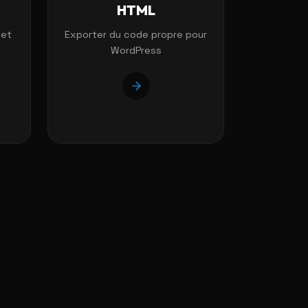
HTML
 et
Exporter du code propre pour
WordPress