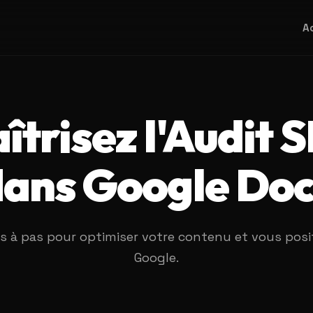
A
îtrisez l'Audit 
ans Google Do
as à pas pour optimiser votre contenu et vous posi
Google.