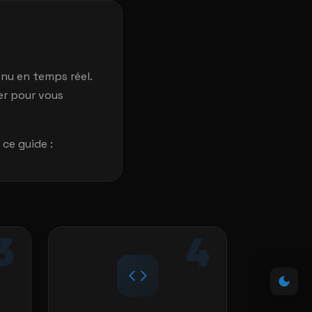
nu en temps réel.
er pour vous
ce guide :
3
4