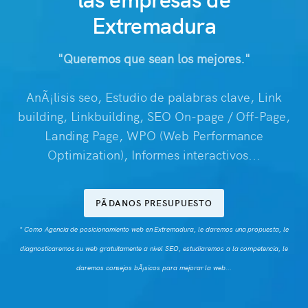
Extremadura
"Queremos que sean los mejores."
AnÃ¡lisis seo, Estudio de palabras clave, Link
building, Linkbuilding, SEO On-page / Off-Page,
Landing Page, WPO (Web Performance
Optimization), Informes interactivos...
PÃDANOS PRESUPUESTO
* Como Agencia de posicionamiento web en Extremadura, le daremos una propuesta, le
diagnosticaremos su web gratuitamente a nivel SEO, estudiaremos a la competencia, le
daremos consejos bÃ¡sicos para mejorar la web...