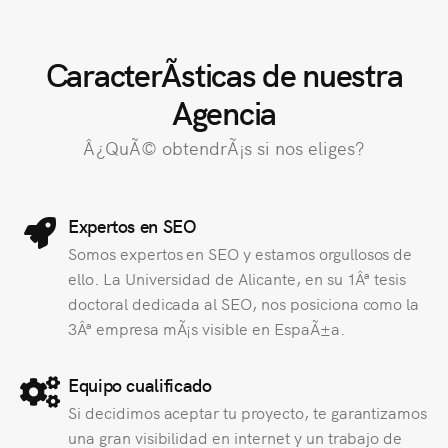
CaracterÃ­sticas de nuestra
Agencia
Â¿QuÃ© obtendrÃ¡s si nos eliges?
Expertos en SEO
Somos expertos en SEO y estamos orgullosos de
ello. La Universidad de Alicante, en su 1Âª tesis
doctoral dedicada al SEO, nos posiciona como la
3Âª empresa mÃ¡s visible en EspaÃ±a.
Equipo cualificado
Si decidimos aceptar tu proyecto, te garantizamos
una gran visibilidad en internet y un trabajo de