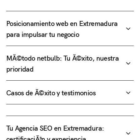
Posicionamiento web en Extremadura
para impulsar tu negocio
MÃ©todo netbulb: Tu Ã©xito, nuestra
prioridad
Casos de Ã©xito y testimonios
Tu Agencia SEO en Extremadura:
certificaciÃ³n y experiencia