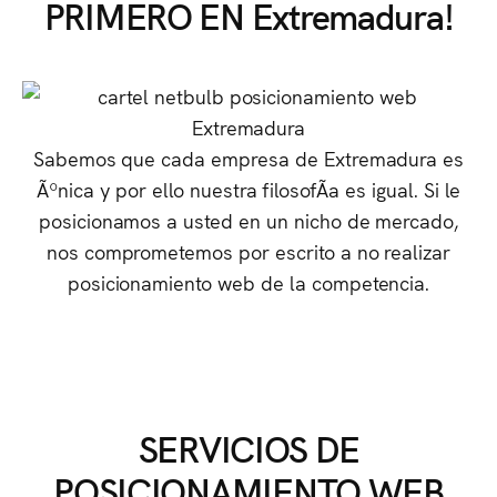
PRIMERO EN Extremadura!
Sabemos que cada empresa de Extremadura es
Ãºnica y por ello nuestra filosofÃ­a es igual. Si le
posicionamos a usted en un nicho de mercado,
nos comprometemos por escrito a no realizar
posicionamiento web de la competencia.
SERVICIOS DE
POSICIONAMIENTO WEB