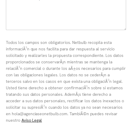
Todos los campos son obligatorios. Netbulb recopila esta
informaciÃ³n que nos facilita para dar respuesta al servicio
solicitado y realizarles la propuesta correspondiente. Los datos
proporcionados se conservarÃ¡n mientras se mantenga la
relaciÃ³n comercial o durante los aÃ±os necesarios para cumplir
con las obligaciones legales. Los datos no se cederÃ¡n a
terceros salvo en los casos en que exista una obligaciÃ³n legal.
Usted tiene derecho a obtener confirmaciÃ³n sobre si estamos
tratando sus datos personales. AdemÃ¡s tiene derecho a
acceder a sus datos personales, rectificar los datos inexactos o
solicitar su supresiÃ³n cuando los datos ya no sean necesarios
en hola@agenciaseonetbulb.com. TambiÃ©n puedes revisar
nuestro
Aviso Legal