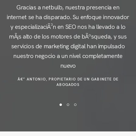
Gracias a netbulb, nuestra presencia en
internet se ha disparado. Su enfoque innovador
y especializaciÃ³n en SEO nos ha llevado a lo
c
mÃ¡s alto de los motores de bÃºsqueda, y sus
servicios de marketing digital han impulsado
nuestro negocio a un nivel completamente
e
nuevo
Â€” ANTONIO, PROPIETARIO DE UN GABINETE DE
ABOGADOS