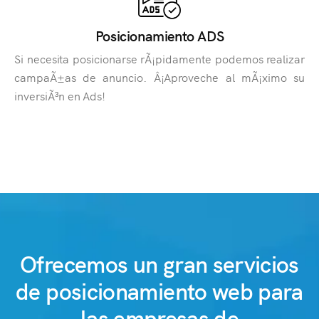
Posicionamiento ADS
Si necesita posicionarse rÃ¡pidamente podemos realizar
campaÃ±as de anuncio. Â¡Aproveche al mÃ¡ximo su
inversiÃ³n en Ads!
Ofrecemos un gran servicios
de posicionamiento web para
las empresas de