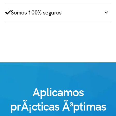
Somos 100% seguros
Aplicamos
prÃ¡cticas Ã³ptimas