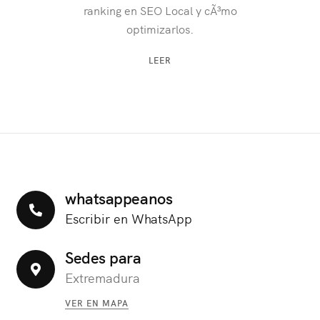
ranking en SEO Local y cÃ³mo
optimizarlos.
LEER
whatsappeanos
Escribir en WhatsApp
Sedes para
Extremadura
VER EN MAPA