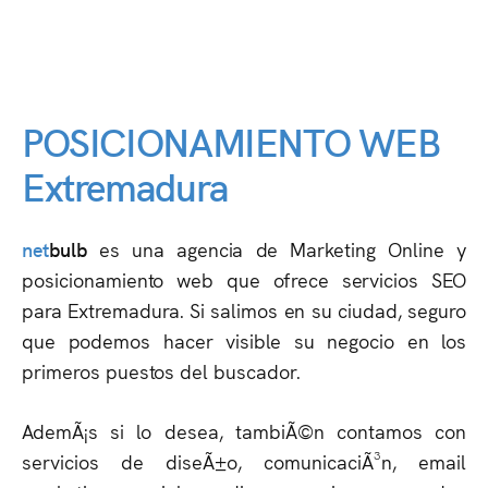
POSICIONAMIENTO WEB
Extremadura
net
bulb
es una agencia de Marketing Online y
posicionamiento web que ofrece servicios SEO
para Extremadura. Si salimos en su ciudad, seguro
que podemos hacer visible su negocio en los
primeros puestos del buscador.
AdemÃ¡s si lo desea, tambiÃ©n contamos con
servicios de diseÃ±o, comunicaciÃ³n, email