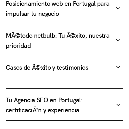
Posicionamiento web en Portugal para
impulsar tu negocio
MÃ©todo netbulb: Tu Ã©xito, nuestra
prioridad
Casos de Ã©xito y testimonios
Tu Agencia SEO en Portugal:
certificaciÃ³n y experiencia