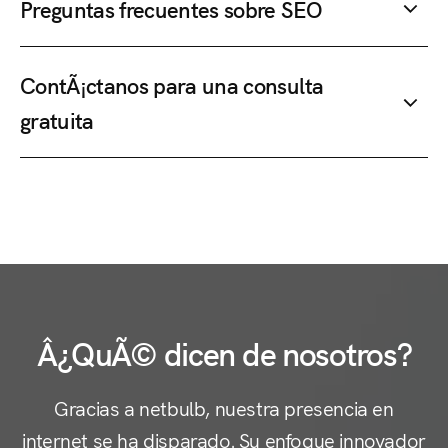
Preguntas frecuentes sobre SEO
ContÃ¡ctanos para una consulta
gratuita
Â¿QuÃ© dicen de nosotros?
Gracias a netbulb, nuestra presencia en
internet se ha disparado. Su enfoque innovador