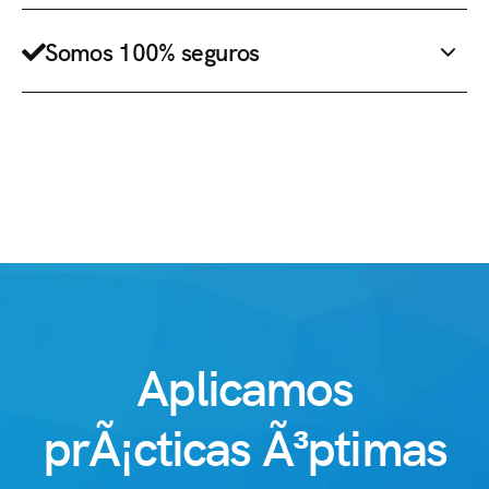
Somos 100% seguros
Aplicamos
prÃ¡cticas Ã³ptimas