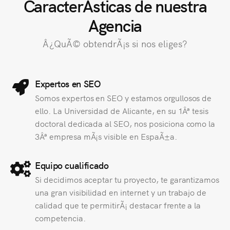
CaracterÃ­sticas de nuestra
Agencia
Â¿QuÃ© obtendrÃ¡s si nos eliges?
Expertos en SEO
Somos expertos en SEO y estamos orgullosos de
ello. La Universidad de Alicante, en su 1Âª tesis
doctoral dedicada al SEO, nos posiciona como la
3Âª empresa mÃ¡s visible en EspaÃ±a.
Equipo cualificado
Si decidimos aceptar tu proyecto, te garantizamos
una gran visibilidad en internet y un trabajo de
calidad que te permitirÃ¡ destacar frente a la
competencia.