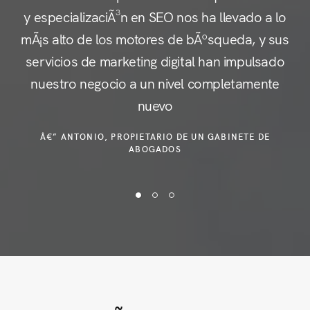
y especializaciÃ³n en SEO nos ha llevado a lo
c
mÃ¡s alto de los motores de bÃºsqueda, y sus
servicios de marketing digital han impulsado
nuestro negocio a un nivel completamente
e
nuevo
Â€” ANTONIO, PROPIETARIO DE UN GABINETE DE
ABOGADOS