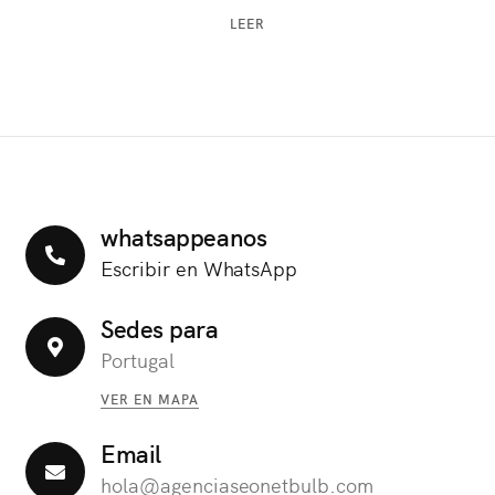
LEER
whatsappeanos
Escribir en WhatsApp
Sedes para
Portugal
VER EN MAPA
Email
hola@agenciaseonetbulb.com