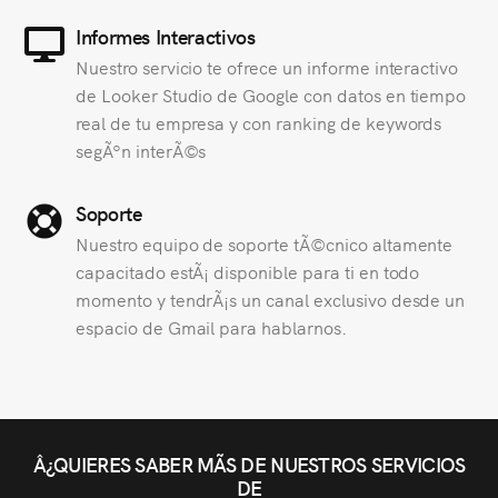
Informes Interactivos
Nuestro servicio te ofrece un informe interactivo
de Looker Studio de Google con datos en tiempo
real de tu empresa y con ranking de keywords
segÃºn interÃ©s
Soporte
Nuestro equipo de soporte tÃ©cnico altamente
capacitado estÃ¡ disponible para ti en todo
momento y tendrÃ¡s un canal exclusivo desde un
espacio de Gmail para hablarnos.
Â¿QUIERES SABER MÃS DE NUESTROS SERVICIOS
DE