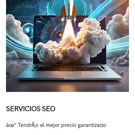
SERVICIOS SEO
âœ“ TendrÃ¡s el mejor precio garantizado