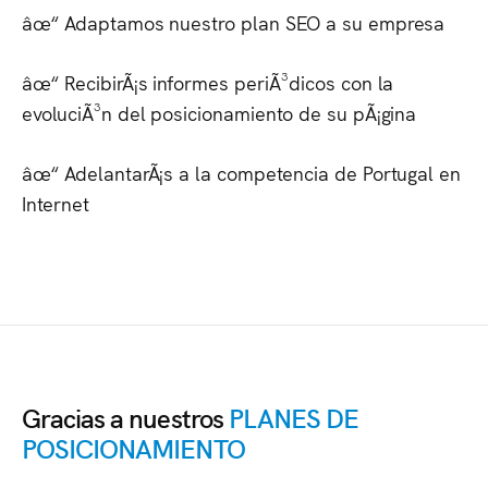
âœ“ Adaptamos nuestro plan SEO a su empresa
âœ“ RecibirÃ¡s informes periÃ³dicos con la
evoluciÃ³n del posicionamiento de su pÃ¡gina
âœ“ AdelantarÃ¡s a la competencia de
Portugal
en
Internet
Gracias a nuestros
PLANES DE
POSICIONAMIENTO