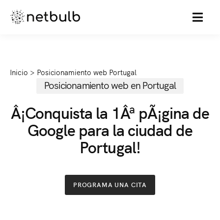
MENU
Inicio
>
Posicionamiento web Portugal
Posicionamiento web en Portugal
Â¡Conquista la 1Âª pÃ¡gina de
Google para la ciudad de
Portugal!
PROGRAMA UNA CITA