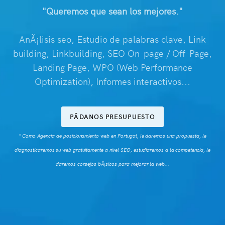
"Queremos que sean los mejores."
AnÃ¡lisis seo, Estudio de palabras clave, Link
building, Linkbuilding, SEO On-page / Off-Page,
Landing Page, WPO (Web Performance
Optimization), Informes interactivos...
PÃDANOS PRESUPUESTO
* Como Agencia de posicionamiento web en Portugal, le daremos una propuesta, le
diagnosticaremos su web gratuitamente a nivel SEO, estudiaremos a la competencia, le
daremos consejos bÃ¡sicos para mejorar la web...