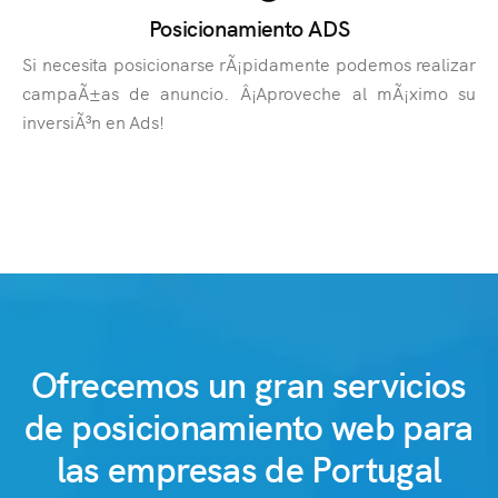
Posicionamiento ADS
Si necesita posicionarse rÃ¡pidamente podemos realizar
campaÃ±as de anuncio. Â¡Aproveche al mÃ¡ximo su
inversiÃ³n en Ads!
Ofrecemos un gran servicios
de posicionamiento web para
las empresas de Portugal