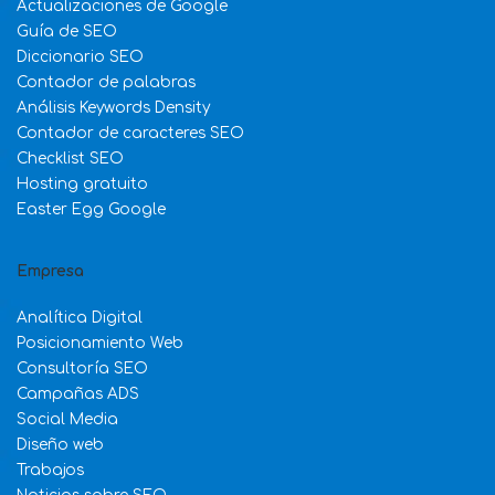
Actualizaciones de Google
Guía de SEO
Diccionario SEO
Contador de palabras
Análisis Keywords Density
Contador de caracteres SEO
Checklist SEO
Hosting gratuito
Easter Egg Google
Empresa
Analítica Digital
Posicionamiento Web
Consultoría SEO
Campañas ADS
Social Media
Diseño web
Trabajos