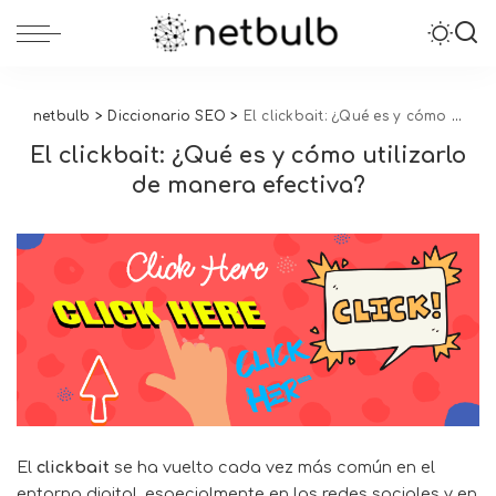
netbulb
>
Diccionario SEO
>
El clickbait: ¿Qué es y cómo utilizarlo de manera efectiva?
El clickbait: ¿Qué es y cómo utilizarlo
de manera efectiva?
El
clickbait
se ha vuelto cada vez más común en el
entorno digital, especialmente en las redes sociales y en