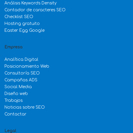
Análisis Keywords Density
Contador de caracteres SEO
Checklist SEO
Hosting gratuito
Easter Egg Google
Empresa
Analítica Digital
Posicionamiento Web
Consultoría SEO
Campañas ADS
Social Media
Diseño web
Trabajos
Noticias sobre SEO
Contactar
Legal