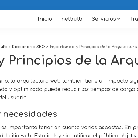
Inicio
netbulb
Servicios
Tr
bulb
>
Diccionario SEO
>
Importancia y Principios de la Arquitectur
y Principios de la Arq
o, la arquitectura web también tiene un impacto signif
ada y optimizada puede reducir los tiempos de carga d
el usuario.
 y necesidades
 es importante tener en cuenta varios aspectos. En pri
el sitio web. Esto incluye identificar el público objet