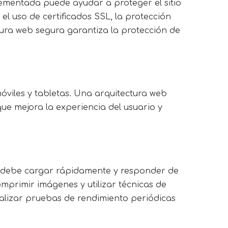
plementada puede ayudar a proteger el sitio
l uso de certificados SSL, la protección
ura web segura garantiza la protección de
móviles y tabletas. Una arquitectura web
 que mejora la experiencia del usuario y
web debe cargar rápidamente y responder de
mprimir imágenes y utilizar técnicas de
alizar pruebas de rendimiento periódicas