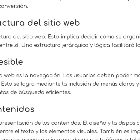
conversión.
uctura del sitio web
ctura del sitio web. Esto implica decidir cómo se organ
tre sí. Una estructura jerárquica y lógica facilitará l
esible
a web es la navegación. Los usuarios deben poder mov
 Esto se logra mediante la inclusión de menús claros y 
tas de búsqueda eficientes.
ntenidos
presentación de los contenidos. El diseño y la disposi
 entre el texto y los elementos visuales. También es im
usuarios acceden a internet desde sus teléfonos y tabl