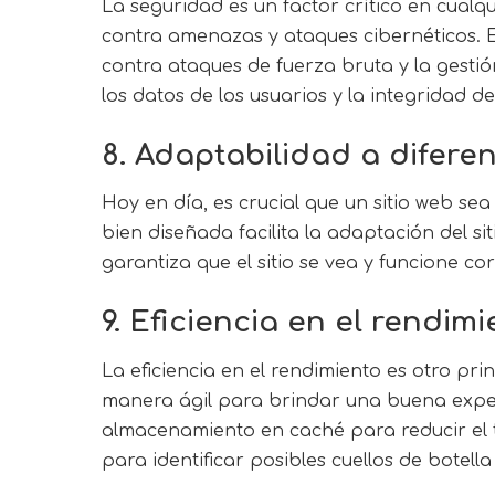
La seguridad es un factor crítico en cualq
contra amenazas y ataques cibernéticos. E
contra ataques de fuerza bruta y la gesti
los datos de los usuarios y la integridad del 
8. Adaptabilidad a diferen
Hoy en día, es crucial que un sitio web se
bien diseñada facilita la adaptación del si
garantiza que el sitio se vea y funcione co
9. Eficiencia en el rendim
La eficiencia en el rendimiento es otro p
manera ágil para brindar una buena experie
almacenamiento en caché para reducir el 
para identificar posibles cuellos de botella