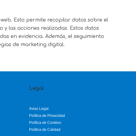
 web. Esto permite recopilar datos sobre el
 y las acciones realizadas. Estos datos
adas en evidencia. Además, el seguimiento
egias de marketing digital.
Legal
Aviso Legal
Política de Privacidad
Política de Cookies
Política de Calidad