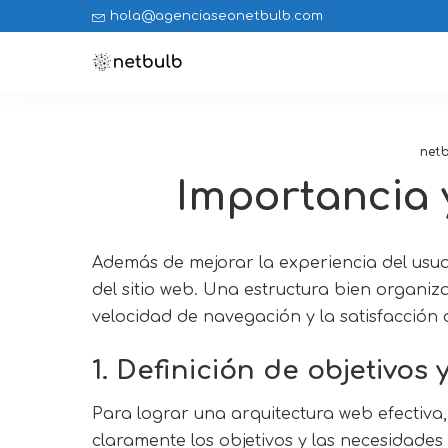
hola@agenciaseonetbulb.com
net
Importancia 
Además de mejorar la experiencia del usuari
del sitio web. Una estructura bien organiz
velocidad de navegación y la satisfacción d
1. Definición de objetivos
Para lograr una arquitectura web efectiva,
claramente los objetivos y las necesidades d