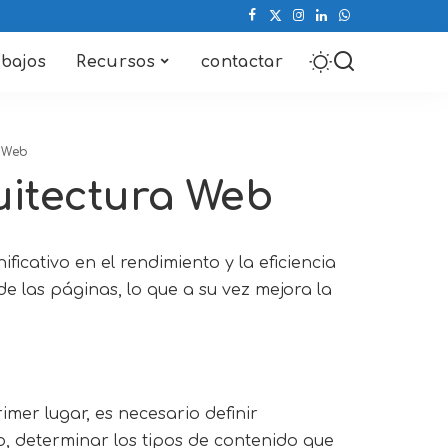
abajos
Recursos
contactar
a Web
uitectura Web
icativo en el rendimiento y la eficiencia
e las páginas, lo que a su vez mejora la
mer lugar, es necesario definir
ivo, determinar los tipos de contenido que