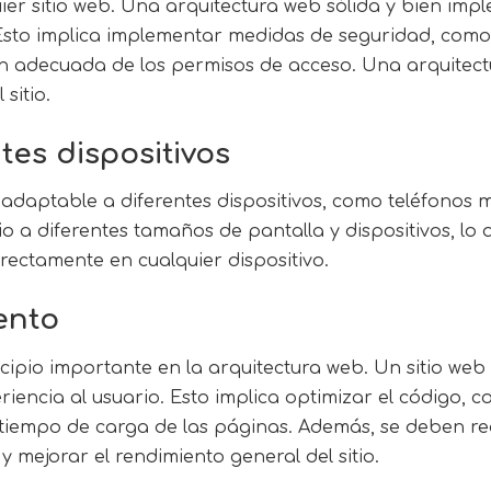
uier sitio web. Una arquitectura web sólida y bien im
sto implica implementar medidas de seguridad, como e
ón adecuada de los permisos de acceso. Una arquitect
sitio.
tes dispositivos
a adaptable a diferentes dispositivos, como teléfonos 
tio a diferentes tamaños de pantalla y dispositivos, lo
rrectamente en cualquier dispositivo.
iento
rincipio importante en la arquitectura web. Un sitio 
ncia al usuario. Esto implica optimizar el código, co
tiempo de carga de las páginas. Además, se deben re
 y mejorar el rendimiento general del sitio.