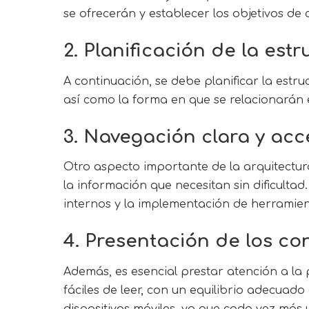
se ofrecerán y establecer los objetivos de 
2. Planificación de la estr
A continuación, se debe planificar la estru
así como la forma en que se relacionarán en
3. Navegación clara y acc
Otro aspecto importante de la arquitectur
la información que necesitan sin dificultad.
internos y la implementación de herramien
4. Presentación de los co
Además, es esencial prestar atención a la 
fáciles de leer, con un equilibrio adecuado
dispositivos móviles, ya que cada vez más 