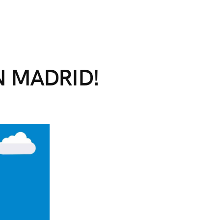
N MADRID!