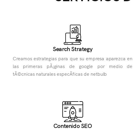
Search Strategy
Creamos estrategias para que su empresa aparezca en
las primeras pÃ¡ginas de google por medio de
tÃ©cnicas naturales especÃ­ficas de netbulb
Contenido SEO