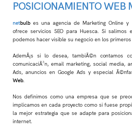
POSICIONAMIENTO WEB 
net
bulb
es una agencia de Marketing Online y 
ofrece servicios SEO para Huesca. Si salimos 
podemos hacer visible su negocio en los primeros
AdemÃ¡s si lo desea, tambiÃ©n contamos con
comunicaciÃ³n, email marketing, social media, a
Ads, anuncios en Google Ads y especial Ã©nfa
Web
.
Nos definimos como una empresa que se preoc
implicamos en cada proyecto como si fuese propi
la mejor estrategia que se adapte para posicio
internet.