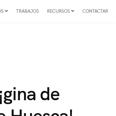
OS
TRABAJOS
RECURSOS
CONTACTAR
¡gina de
e Huesca!