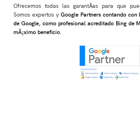
Ofrecemos todas las garantÃ­as para que pue
Somos expertos y
Google Partners contando con la
de Google, como profesional acreditado Bing de M
mÃ¡ximo beneficio
.