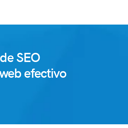
 de SEO
web efectivo