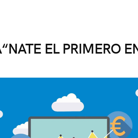
Ã“NATE EL PRIMERO E