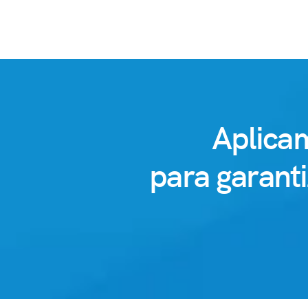
Aplica
para garant