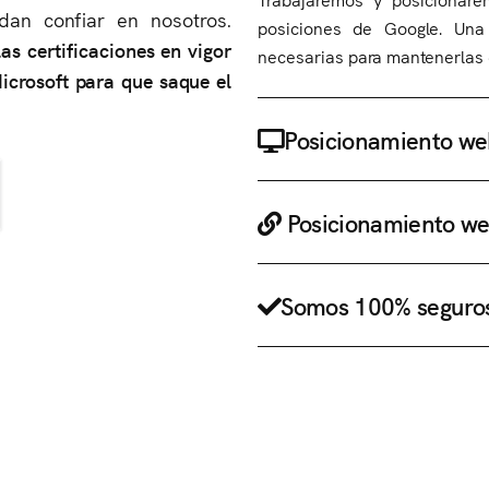
dan confiar en nosotros.
posiciones de Google. Una
s certificaciones en vigor
necesarias para mantenerlas 
icrosoft para que saque el
Posicionamiento 
Posicionamiento w
Somos 100% seguro