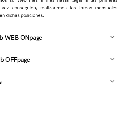
 vez conseguido, realizaremos las tareas mensuales
en dichas posiciones.
web WEB ONpage
eb OFFpage
s