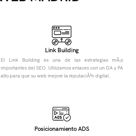
Link Building
El Link Building es una de las estrategias mÃ¡s
importantes del SEO. Utilizamos enlaces con un DA y PA
alto para que su web mejore la reputaciÃ³n digital.
Posicionamiento ADS