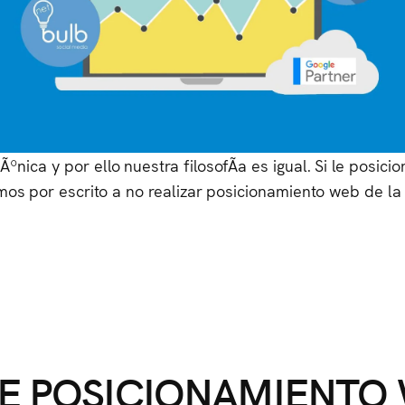
ca y por ello nuestra filosofÃ­a es igual. Si le posic
s por escrito a no realizar posicionamiento web de la
DE POSICIONAMIENTO