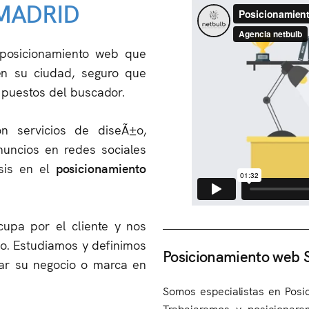
MADRID
posicionamiento web que
en su ciudad, seguro que
 puestos del buscador.
 servicios de diseÃ±o,
nuncios en redes sociales
sis en el
posicionamiento
upa por el cliente y nos
o. Estudiamos y definimos
Posicionamiento web
nar su negocio o marca en
Somos especialistas en Posi
Trabajaremos y posicionar