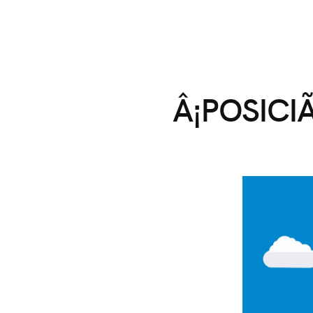
Â¡POSICI