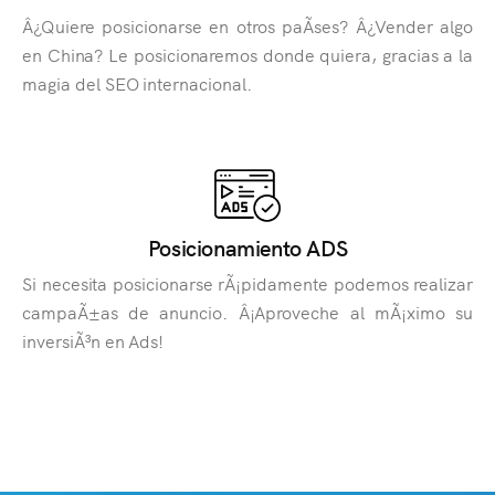
Â¿Quiere posicionarse en otros paÃ­ses? Â¿Vender algo
en China? Le posicionaremos donde quiera, gracias a la
magia del SEO internacional.
Posicionamiento ADS
Si necesita posicionarse rÃ¡pidamente podemos realizar
campaÃ±as de anuncio. Â¡Aproveche al mÃ¡ximo su
inversiÃ³n en Ads!