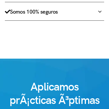
Somos 100% seguros
Aplicamos
prÃ¡cticas Ã³ptimas