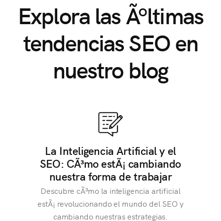
Explora las Ãºltimas
tendencias SEO en
nuestro blog
La Inteligencia Artificial y el
SEO: CÃ³mo estÃ¡ cambiando
nuestra forma de trabajar
Descubre cÃ³mo la inteligencia artificial
estÃ¡ revolucionando el mundo del SEO y
cambiando nuestras estrategias.