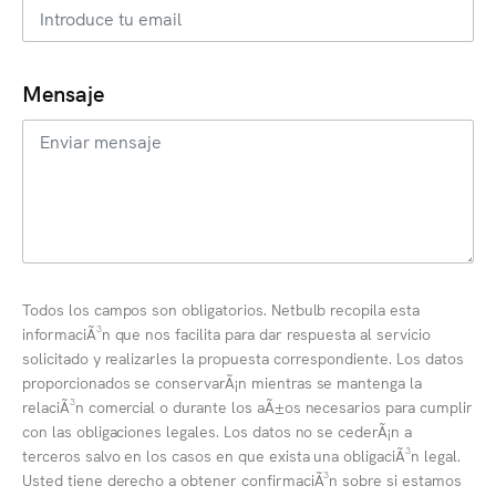
Mensaje
Todos los campos son obligatorios. Netbulb recopila esta
informaciÃ³n que nos facilita para dar respuesta al servicio
solicitado y realizarles la propuesta correspondiente. Los datos
proporcionados se conservarÃ¡n mientras se mantenga la
relaciÃ³n comercial o durante los aÃ±os necesarios para cumplir
con las obligaciones legales. Los datos no se cederÃ¡n a
terceros salvo en los casos en que exista una obligaciÃ³n legal.
Usted tiene derecho a obtener confirmaciÃ³n sobre si estamos