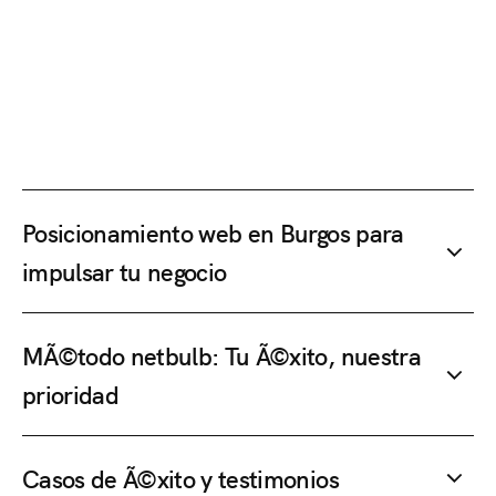
Posicionamiento web en Burgos para
impulsar tu negocio
MÃ©todo netbulb: Tu Ã©xito, nuestra
prioridad
Casos de Ã©xito y testimonios