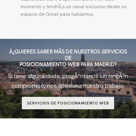
momento y tendrÃ¡s un canal exclusivo desde un
espacio de Gmail para hablarnos.
Â¿QUIERES SABER MÃS DE NUESTROS SERVICIOS
DE
POSICIONAMIENTO WEB PARA MADRID?
Si tiene alguna duda, pregÃºntanos sin ningÃºn
compromiso, nos apasiona nuestro trabajo.
SERVICIOS DE POSICIONAMIENTO WEB