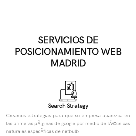
SERVICIOS DE
POSICIONAMIENTO WEB
MADRID
Search Strategy
Creamos estrategias para que su empresa aparezca en
las primeras pÃ¡ginas de google por medio de tÃ©cnicas
naturales especÃ­ficas de netbulb