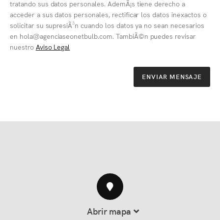
tratando sus datos personales. AdemÃ¡s tiene derecho a
acceder a sus datos personales, rectificar los datos inexactos o
solicitar su supresiÃ³n cuando los datos ya no sean necesarios
en hola@agenciaseonetbulb.com. TambiÃ©n puedes revisar
nuestro
Aviso Legal
ENVIAR MENSAJE
Abrir mapa