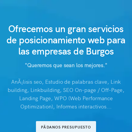
Ofrecemos un gran servicios
de posicionamiento web para
las empresas de Burgos
"Queremos que sean los mejores."
AnÃ¡lisis seo, Estudio de palabras clave, Link
building, Linkbuilding, SEO On-page / Off-Page,
Landing Page, WPO (Web Performance
Optimization), Informes interactivos...
PÃDANOS PRESUPUESTO