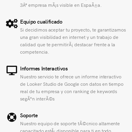
3Âª empresa mÃ¡s visible en EspaÃ±a.
Equipo cualificado
Si decidimos aceptar tu proyecto, te garantizamos
una gran visibilidad en internet y un trabajo de
calidad que te permitirÃ¡ destacar frente a la
competencia.
Informes Interactivos
Nuestro servicio te ofrece un informe interactivo
de Looker Studio de Google con datos en tiempo
real de tu empresa y con ranking de keywords
segÃºn interÃ©s
Soporte
Nuestro equipo de soporte tÃ©cnico altamente
capacitado estÃ¡ disponible para ti en todo