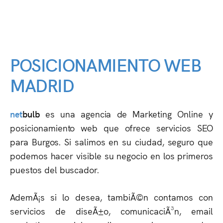
POSICIONAMIENTO WEB
MADRID
net
bulb
es una agencia de Marketing Online y
posicionamiento web que ofrece servicios SEO
para Burgos. Si salimos en su ciudad, seguro que
podemos hacer visible su negocio en los primeros
puestos del buscador.
AdemÃ¡s si lo desea, tambiÃ©n contamos con
servicios de diseÃ±o, comunicaciÃ³n, email