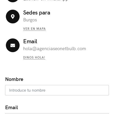
Sedes para
Burgos
VER EN MAPA
Email
hola@agenciaseonetbulb.com
DINOS HOLA!
Nombre
Email