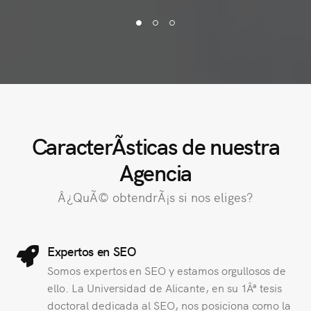
CaracterÃ­sticas de nuestra
Agencia
Â¿QuÃ© obtendrÃ¡s si nos eliges?
Expertos en SEO
Somos expertos en SEO y estamos orgullosos de
ello. La Universidad de Alicante, en su 1Âª tesis
doctoral dedicada al SEO, nos posiciona como la