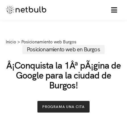
MENU
Inicio
>
Posicionamiento web Burgos
Posicionamiento web en Burgos
Â¡Conquista la 1Âª pÃ¡gina de
Google para la ciudad de
Burgos!
PROGRAMA UNA CITA