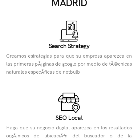
MADRID
Search Strategy
Creamos estrategias para que su empresa aparezca en
las primeras pÃ¡ginas de google por medio de tÃ©cnicas
naturales especÃ­ficas de netbulb
SEO Local
Haga que su negocio digital aparezca en los resultados
orgÃ¡nicos de ubicaciÃ³n del buscador o de la